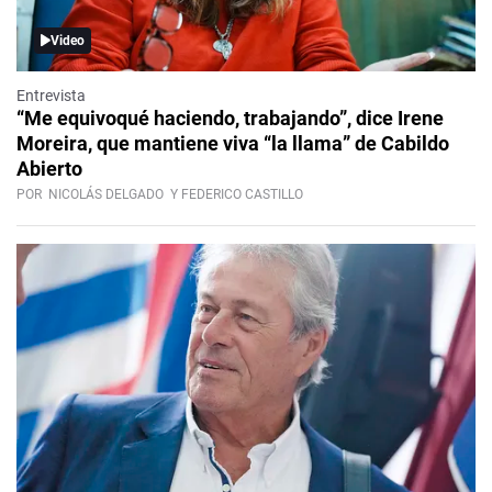
Video
Entrevista
“Me equivoqué haciendo, trabajando”, dice Irene
Moreira, que mantiene viva “la llama” de Cabildo
Abierto
POR
NICOLÁS DELGADO
Y FEDERICO CASTILLO