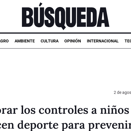
AGRO
AMBIENTE
CULTURA
OPINIÓN
INTERNACIONAL
TE
2 de ago
rar los controles a niños
cen deporte para preveni