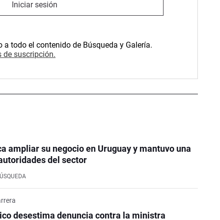
Iniciar sesión
o a todo el contenido de Búsqueda y Galería.
 de suscripción.
ca ampliar su negocio en Uruguay y mantuvo una
autoridades del sector
BÚSQUEDA
rrera
co desestima denuncia contra la ministra