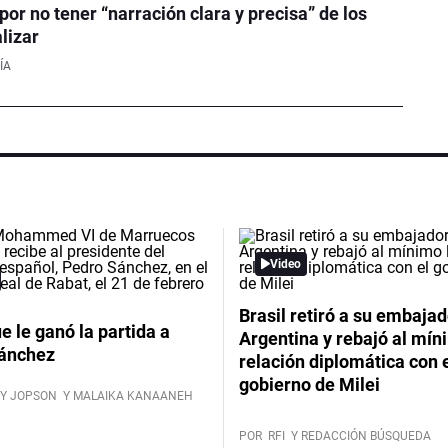
or no tener “narración clara y precisa” de los
lizar
ÍA
Video
Brasil retiró a su embajad
ue le ganó la partida a
Argentina y rebajó al mín
ánchez
relación diplomática con 
gobierno de Milei
Y JOPSON
Y MALAIKA KANAANEH
POR
RFI
Y REDACCIÓN BÚSQUEDA