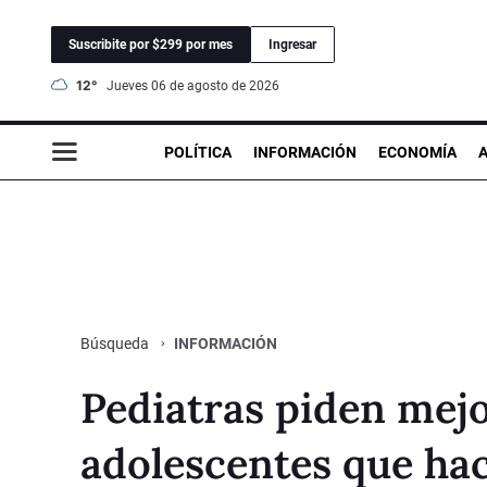
Suscribite por $299 por mes
Ingresar
12°
jueves 06 de agosto de 2026
POLÍTICA
INFORMACIÓN
ECONOMÍA
INFORMACIÓN
Búsqueda
Pediatras piden mejo
adolescentes que ha