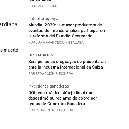
POR ISMAEL GRAU
Fútbol Uruguayo
ardíaca
Mundial 2030: la mayor productora de
eventos del mundo analiza participar en
la reforma del Estadio Centenario
POR JUAN FRANCISCO PITTALUGA
DESTACADOS
Seis películas uruguayas se presentarán
ante la industria internacional en Suiza
POR REDACCIÓN BÚSQUEDA
Inversiones ganaderas
DGI recurrirá decisión judicial que
desestimó su reclamo de cobro por
rentas de Conexión Ganadera
POR REDACCIÓN BÚSQUEDA