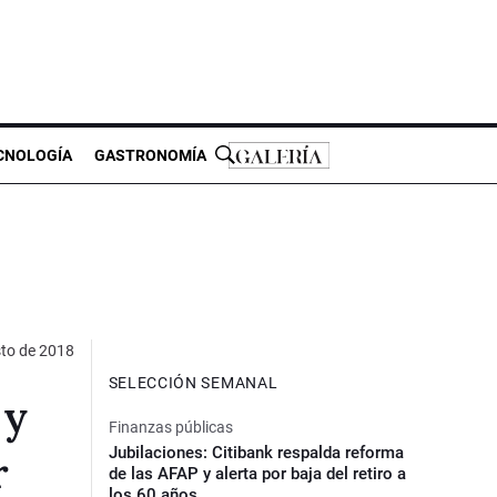
CNOLOGÍA
GASTRONOMÍA
sto de 2018
SELECCIÓN SEMANAL
 y
Finanzas públicas
Jubilaciones: Citibank respalda reforma
r
de las AFAP y alerta por baja del retiro a
los 60 años