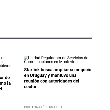
Starlink busca ampliar su negocio
en Uruguay y mantuvo una
or de
reunión con autoridades del
imo la
sector
el
POR REDACCIÓN BÚSQUEDA