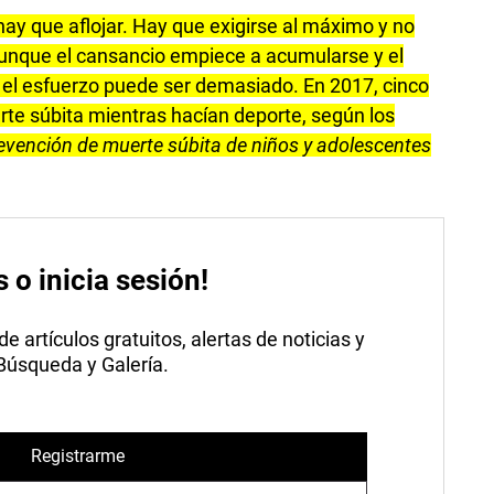
 hay que aflojar. Hay que exigirse al máximo y no
 aunque el cansancio empiece a acumularse y el
 el esfuerzo puede ser demasiado. En 2017, cinco
rte súbita mientras hacían deporte, según los
evención de muerte súbita de niños y adolescentes
s o inicia sesión!
 artículos gratuitos, alertas de noticias y
 Búsqueda y Galería.
Registrarme