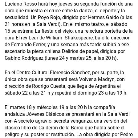
Luciano Rosso hará hoy jueves su segunda función de una
obra que muestra el cruce entre la danza, el deporte y la
sexualidad: Un Poyo Rojo, dirigida por Hermes Gaido (a las
21 horas en la Sala Verdi). En el mismo teatro, el sábado
15 se estrena La fiesta del viejo, una relectura porteña de la
obra El rey Lear de William Shakespeare, bajo la dirección
de Fernando Ferrer; y una semana más tarde subirá a ese
escenario la pieza chilena Delirios de papel, dirigida por
Gabino Rodríguez (lunes 24 y martes 25, a las 20 h).
En el Centro Cultural Florencio Sánchez, por su parte, la
única obra que se presentará será Volver a Madryn, con
dirección de Rodrigo Cuesta, que llega de Argentina el
sábado 22 a las 21 h y repetirá el domingo 23 a las 19 h.
El martes 18 y miércoles 19 a las 20 h la compañía
andaluza Jóvenes Clásicos se presentará en la Sala Verdi
con A secreto agravio, secreta venganza, una versión del
clásico libro de Calderón de la Barca que habla sobre el
peligro y su posterior restitución. La obra dirigida por Pedro