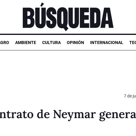
AGRO
AMBIENTE
CULTURA
OPINIÓN
INTERNACIONAL
TE
7 de j
ontrato de Neymar gener