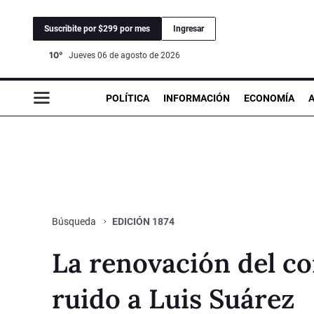
Suscribite por $299 por mes
Ingresar
10°
jueves 06 de agosto de 2026
POLÍTICA
INFORMACIÓN
ECONOMÍA
EDICIÓN 1874
Búsqueda
La renovación del c
ruido a Luis Suárez