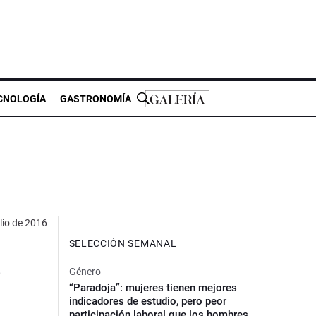
CNOLOGÍA
GASTRONOMÍA
ulio de 2016
SELECCIÓN SEMANAL
a
Género
“Paradoja”: mujeres tienen mejores
indicadores de estudio, pero peor
participación laboral que los hombres