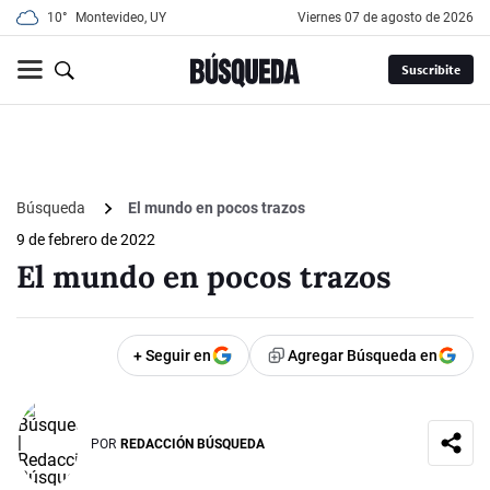
10°
Montevideo, UY
viernes 07 de agosto de 2026
Suscribite
Búsqueda
El mundo en pocos trazos
9 de febrero de 2022
El mundo en pocos trazos
+ Seguir en
Agregar Búsqueda en
POR
REDACCIÓN BÚSQUEDA