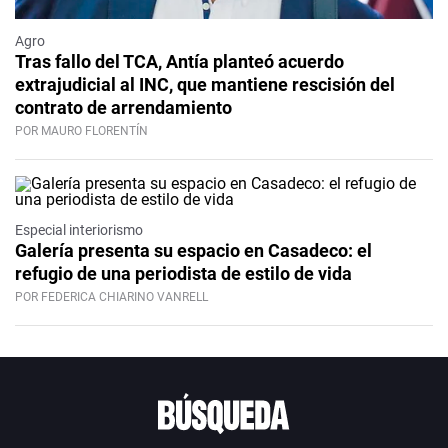
Agro
Tras fallo del TCA, Antía planteó acuerdo
extrajudicial al INC, que mantiene rescisión del
contrato de arrendamiento
POR MAURO FLORENTÍN
Especial interiorismo
Galería presenta su espacio en Casadeco: el
refugio de una periodista de estilo de vida
POR FEDERICA CHIARINO VANRELL