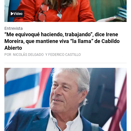
Video
Entrevista
“Me equivoqué haciendo, trabajando”, dice Irene
Moreira, que mantiene viva “la llama” de Cabildo
Abierto
POR
NICOLÁS DELGADO
Y FEDERICO CASTILLO