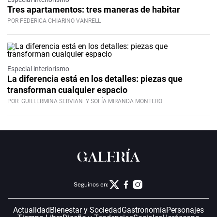
Tres apartamentos: tres maneras de habitar
POR FEDERICA CHIARINO VANRELL
Especial interiorismo
La diferencia está en los detalles: piezas que
transforman cualquier espacio
POR
GUILLERMINA SERVIAN
Y SOFÍA MIRANDA MONTERO
Seguinos en:
Actualidad
Bienestar y Sociedad
Gastronomía
Personajes