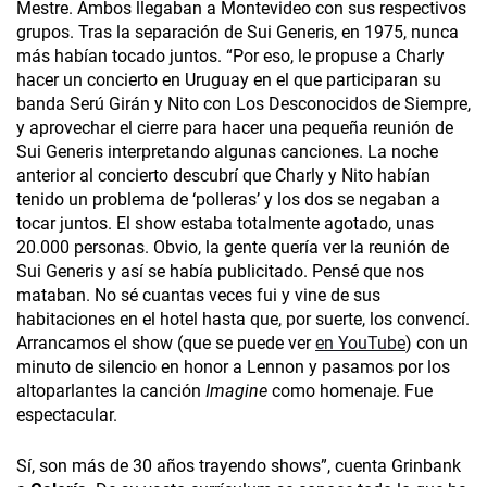
Mestre. Ambos llegaban a Montevideo con sus respectivos
grupos. Tras la separación de Sui Generis, en 1975, nunca
más habían tocado juntos. “Por eso, le propuse a Charly
hacer un concierto en Uruguay en el que participaran su
banda Serú Girán y Nito con Los Desconocidos de Siempre,
y aprovechar el cierre para hacer una pequeña reunión de
Sui Generis interpretando algunas canciones. La noche
anterior al concierto descubrí que Charly y Nito habían
tenido un problema de ‘polleras’ y los dos se negaban a
tocar juntos. El show estaba totalmente agotado, unas
20.000 personas. Obvio, la gente quería ver la reunión de
Sui Generis y así se había publicitado. Pensé que nos
mataban. No sé cuantas veces fui y vine de sus
habitaciones en el hotel hasta que, por suerte, los convencí.
Arrancamos el show (que se puede ver
en YouTube
) con un
minuto de silencio en honor a Lennon y pasamos por los
altoparlantes la canción
Imagine
como homenaje. Fue
espectacular.
Sí, son más de 30 años trayendo shows”, cuenta Grinbank