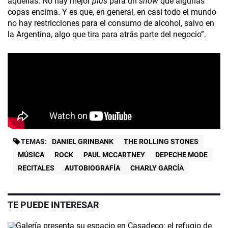
aquellas. No hay mejor
plus
para un
show
que algunas
copas encima. Y es que, en general, en casi todo el mundo
no hay restricciones para el consumo de alcohol, salvo en
la Argentina, algo que tira para atrás parte del negocio”.
TEMAS:
DANIEL GRINBANK
THE ROLLING STONES
MÚSICA
ROCK
PAUL MCCARTNEY
DEPECHE MODE
RECITALES
AUTOBIOGRAFÍA
CHARLY GARCÍA
TE PUEDE INTERESAR