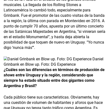
musicales. La llegada de los Rolling Stones a
Latinoamérica lo cambió todo, especialmente para
Grinbank. Fue el promotor de las cuatro visitas de la banda
a la región, la última con parada en Montevideo en 2016. A
punto de cumplir 70 años, apuesta por un último concierto
de las Satánicas Majestades en Argentina, “si vinieran sería
en el estadio Monumental”, y hasta deja abierta la
posibilidad de que toquen de nuevo en Uruguay. “Yo nunca
digo ‘nunca más’”.
Daniel
Grinbank en Blow up. Foto: DG Experience
¿Cuáles son las diferencias en términos de producción de
shows
entre Uruguay y la región, considerando que
siempre ha estado situado entre dos gigantes como
Argentina­ y Brasil?
Cada público tiene sus características. Obviamente­, hay
una cuestión de volumen de habitantes y aforos que hace
que Uruguay no tenga tanto tráfico como Argentina. Es