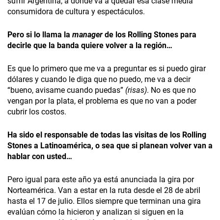
sufrir Argentina­, a dónde va a quedar esa clase media
consumidora de cultura y espectáculos.
Pero si lo llama la
manager
de los Rolling Stones para
decirle que la banda quiere volver a la región…
Es que lo primero que me va a preguntar es si puedo girar
dólares y cuando le diga que no puedo, me va a decir
“bueno, avisame cuando puedas”
(risas)
. No es que no
vengan por la plata, el problema es que no van a poder
cubrir los costos.
Ha sido el responsable de todas las visitas de los Rolling
Stones a Latinoamérica, o sea que si planean volver van a
hablar con usted…
Pero igual para este año ya está anunciada la gira por
Norteamérica. Van a estar en la ruta desde el 28 de abril
hasta el 17 de julio. Ellos siempre que terminan una gira
evalúan cómo la hicieron y analizan si siguen en la