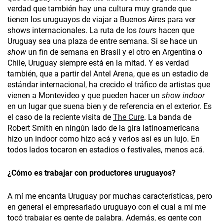
verdad que también hay una cultura muy grande que
tienen los uruguayos de viajar a Buenos Aires para ver
shows internacionales. La ruta de los
tours
hacen que
Uruguay sea una plaza de entre semana. Si se hace un
show
un fin de semana en Brasil y el otro en Argentina o
Chile, Uruguay siempre está en la mitad. Y es verdad
también, que a partir del Antel Arena, que es un estadio de
estándar internacional, ha crecido el tráfico de artistas que
vienen a Montevideo y que pueden hacer un
show indoor
en un lugar que suena bien y de referencia en el exterior. Es
el caso de la reciente visita de
The Cure
. La banda de
Robert Smith en ningún lado de la gira latinoamericana
hizo un indoor como hizo acá y verlos así es un lujo. En
todos lados tocaron en estadios o festivales, menos acá.
¿Cómo es trabajar con productores uruguayos?
A mí me encanta Uruguay por muchas características, pero
en general el empresariado uruguayo con el cual a mí me
tocó trabajar es gente de palabra. Además, es gente con