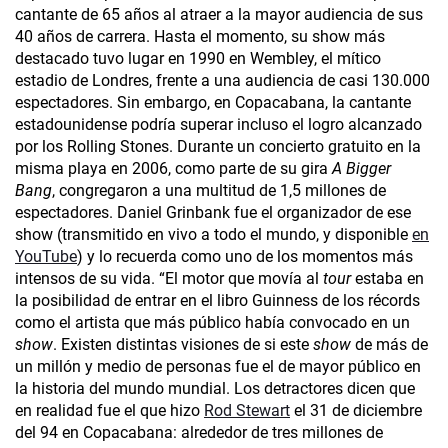
cantante de 65 años al atraer a la mayor audiencia de sus
40 años de carrera. Hasta el momento, su show más
destacado tuvo lugar en 1990 en Wembley, el mítico
estadio de Londres, frente a una audiencia de casi 130.000
espectadores. Sin embargo, en Copacabana, la cantante
estadounidense podría superar incluso el logro alcanzado
por los Rolling Stones. Durante un concierto gratuito en la
misma playa en 2006, como parte de su gira
A Bigger
Bang
, congregaron a una multitud de 1,5 millones de
espectadores. Daniel Grinbank fue el organizador de ese
show (transmitido en vivo a todo el mundo, y disponible
en
YouTube
) y lo recuerda como uno de los momentos más
intensos de su vida. “El motor que movía al
tour
estaba en
la posibilidad de entrar en el libro Guinness de los récords
como el artista que más público había convocado en un
show
. Existen distintas visiones de si este
show
de más de
un millón y medio de personas fue el de mayor público en
la historia del mundo mundial. Los detractores dicen que
en realidad fue el que hizo
Rod Stewart
el 31 de diciembre
del 94 en Copacabana: alrededor de tres millones de