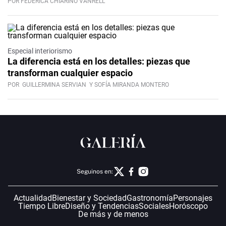
POR FEDERICA CHIARINO VANRELL
Especial interiorismo
La diferencia está en los detalles: piezas que
transforman cualquier espacio
POR
GUILLERMINA SERVIAN
Y SOFÍA MIRANDA MONTERO
Seguinos en:
Actualidad
Bienestar y Sociedad
Gastronomía
Personajes
Tiempo Libre
Diseño y Tendencias
Sociales
Horóscopo
De más y de menos