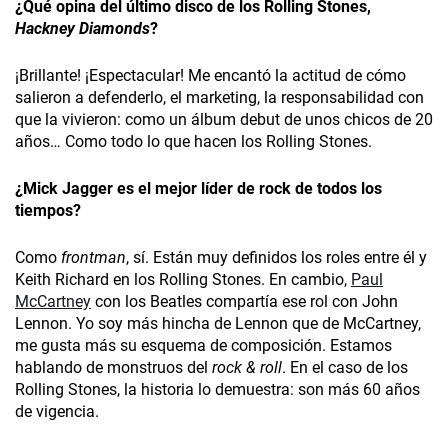
¿Qué opina del último disco de los Rolling Stones,
Hackney Diamonds
?
¡Brillante! ¡Espectacular! Me encantó la actitud de cómo
salieron a defenderlo, el marketing, la responsabilidad con
que la vivieron: como un álbum debut de unos chicos de 20
años… Como todo lo que hacen los Rolling Stones.
¿Mick Jagger es el mejor líder de rock de todos los
tiempos?
Como
frontman
, sí. Están muy definidos los roles entre él y
Keith Richard en los Rolling Stones­. En cambio,
Paul
McCartney
con los Beatles compartía ese rol con John
Lennon. Yo soy más hincha de Lennon que de McCartney,
me gusta más su esquema de composición. Estamos
hablando de monstruos del
rock & roll
. En el caso de los
Rolling Stones, la historia lo demuestra: son más 60 años
de vigencia.