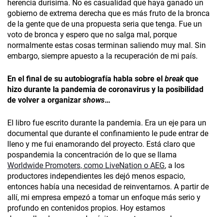
herencia durísima. No es casualidad que haya ganado un
gobierno de extrema derecha que es más fruto de la bronca
de la gente que de una propuesta seria que tenga. Fue un
voto de bronca y espero que no salga mal, porque
normalmente estas cosas terminan saliendo muy mal. Sin
embargo, siempre apuesto a la recuperación de mi país.
En el final de su autobiografía habla sobre el
break
que
hizo durante la pandemia de coronavirus y la posibilidad
de volver a organizar
shows
…
El libro fue escrito durante la pandemia. Era un eje para un
documental que durante el confinamiento le pude entrar de
lleno y me fui enamorando del proyecto. Está claro que
pospandemia­ la concentración de lo que se llama
Worldwide Promoters, como LiveNation o AEG
, a los
productores independientes les dejó menos espacio,
entonces había una necesidad de reinventarnos. A partir de
allí, mi empresa empezó a tomar un enfoque más serio y
profundo en contenidos propios. Hoy estamos