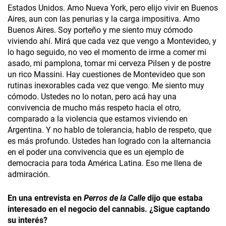
Estados Unidos. Amo Nueva York, pero elijo vivir en Buenos
Aires, aun con las penurias y la carga impositiva. Amo
Buenos Aires. Soy porteño y me siento muy cómodo
viviendo ahí. Mirá que cada vez que vengo a Montevideo, y
lo hago seguido, no veo el momento de irme a comer mi
asado, mi pamplona, tomar mi cerveza Pilsen y de postre
un rico Massini. Hay cuestiones de Montevideo que son
rutinas inexorables cada vez que vengo. Me siento muy
cómodo. Ustedes no lo notan, pero acá hay una
convivencia de mucho más respeto hacia el otro,
comparado a la violencia que estamos viviendo en
Argentina. Y no hablo de tolerancia, hablo de respeto, que
es más profundo. Ustedes han logrado con la alternancia
en el poder una convivencia que es un ejemplo de
democracia para toda América Latina. Eso me llena de
admiración.
En una entrevista en
Perros de la Calle
dijo que estaba
interesado en el negocio del cannabis­. ¿Sigue captando
su interés?