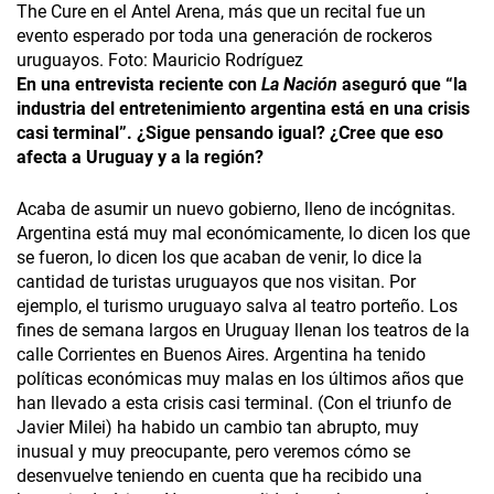
The Cure en el Antel Arena, más que un recital fue un
evento esperado por toda una generación de rockeros
uruguayos. Foto: Mauricio Rodríguez
En una entrevista reciente con
La Nación
aseguró que “la
industria del entretenimiento argentina está en una crisis
casi terminal”. ¿Sigue pensando igual? ¿Cree que eso
afecta a Uruguay y a la región?
Acaba de asumir un nuevo gobierno, lleno de incógnitas.
Argentina está muy mal económicamente, lo dicen los que
se fueron, lo dicen los que acaban de venir, lo dice la
cantidad de turistas uruguayos que nos visitan. Por
ejemplo, el turismo uruguayo salva al teatro porteño. Los
fines de semana largos en Uruguay llenan los teatros de la
calle Corrientes en Buenos Aires. Argentina ha tenido
políticas económicas muy malas en los últimos años que
han llevado a esta crisis casi terminal. (Con el triunfo de
Javier Milei) ha habido un cambio tan abrupto, muy
inusual­ y muy preocupante, pero veremos cómo se
desenvuelve teniendo en cuenta que ha recibido una