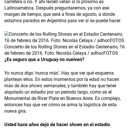
carretera o no. Y ahí recién verán si lo próximo es
Latinoamérica­. Después preguntaremos, ya con ese
margen de tiempo, que será a fines de agosto, a dónde
estamos parados en Argentina para ver si se puede hacer.
Concierto de los Rolling Stones en el Estadio Centenario, 16
de febrero de 2016. Foto: Nicolás Celaya / adhocFOTOS
¿Es seguro que a Uruguay no vuelven?
Yo nunca digo ‘nunca más’. Hay que ver qué esquema
plantean ellos. En estos momentos por la edad no hacen
más de dos
shows
semanales, y también hay que tener
alquilado un estadio por un período largo, como es el
Monumental de River Plate en Buenos Aires. Es complejo,
entonces hay que ver cómo se arma la logística de esta
nueva gira.
Usted hace años dejó de hacer
shows
en el estadio