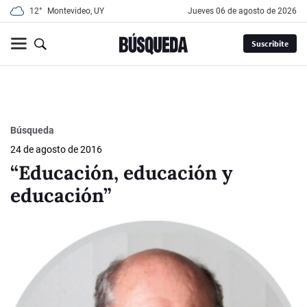
12°
Montevideo, UY
jueves 06 de agosto de 2026
Suscribite
Búsqueda
24 de agosto de 2016
“Educación, educación y
educación”