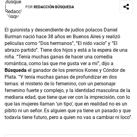
POR
REDACCIÓN BÚSQUEDA
El guionista y descendiente de judíos polacos Daniel
Burman nació hace 38 años en Buenos Aires y realizó
películas como “Dos hermanos”, “El nido vacío” y “El
abrazo partido”. Tiene dos hijos y está a la espera de una
niña. “Tenía muchas ganas de hacer una comedia
romántica, como las que me gusta ver a mí”, dijo a
Búsqueda
el ganador de los premios Konex y Cóndor de
Plata. “Y tenía muchas ganas de profundizar en dos
temas: el misterio de lo femenino, con un personaje
femenino fuerte y complejo, y la identidad masculina de la
mediana edad, que tiene que ver con la imprecisión, con lo
que las mujeres llaman ‘un tipo’, que en realidad no es un
pibito ni un señor. Es alguien que ya tiene un pasado y que
todavía tiene futuro, pero a quien no vas a cambiar ni loco”.