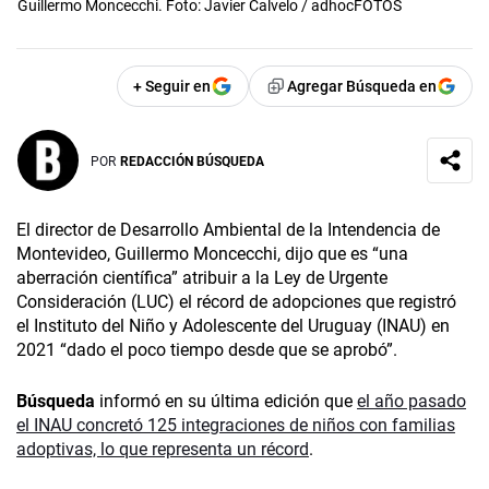
Guillermo Moncecchi. Foto: Javier Calvelo / adhocFOTOS
+ Seguir en
Agregar Búsqueda en
POR
REDACCIÓN BÚSQUEDA
El director de Desarrollo Ambiental de la Intendencia de
Montevideo, Guillermo Moncecchi, dijo que es “una
aberración científica” atribuir a la Ley de Urgente
Consideración (LUC) el récord de adopciones que registró
el Instituto del Niño y Adolescente del Uruguay (INAU) en
2021 “dado el poco tiempo desde que se aprobó”.
Búsqueda
informó en su última edición que
el año pasado
el INAU concretó 125 integraciones de niños con familias
adoptivas, lo que representa un récord
.