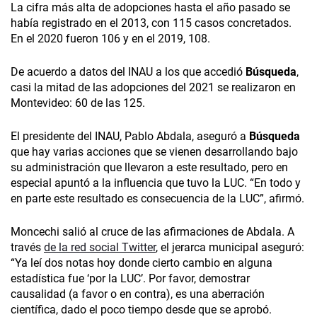
La cifra más alta de adopciones hasta el año pasado se
había registrado en el 2013, con 115 casos concretados.
En el 2020 fueron 106 y en el 2019, 108.
De acuerdo a datos del INAU a los que accedió
Búsqueda
,
casi la mitad de las adopciones del 2021 se realizaron en
Montevideo: 60 de las 125.
El presidente del INAU, Pablo Abdala, aseguró a
Búsqueda
que hay varias acciones que se vienen desarrollando bajo
su administración que llevaron a este resultado, pero en
especial apuntó a la influencia que tuvo la LUC. “En todo y
en parte este resultado es consecuencia de la LUC”, afirmó.
Moncechi salió al cruce de las afirmaciones de Abdala. A
través
de la red social Twitter
, el jerarca municipal aseguró:
“Ya leí dos notas hoy donde cierto cambio en alguna
estadística fue ‘por la LUC’. Por favor, demostrar
causalidad (a favor o en contra), es una aberración
científica, dado el poco tiempo desde que se aprobó.