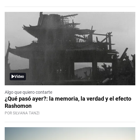
Video
Algo que quiero contarte
¿Qué pasó ayer?: la memoria, la verdad y el efecto
Rashomon
POR SILVANA TANZI