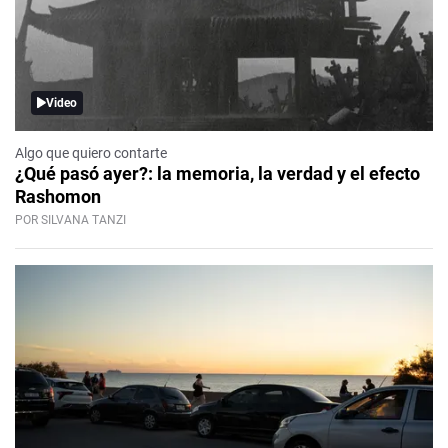
Video
Algo que quiero contarte
¿Qué pasó ayer?: la memoria, la verdad y el efecto
Rashomon
POR SILVANA TANZI