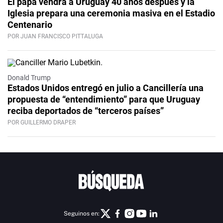
El papa vendrá a Uruguay 40 años después y la
Iglesia prepara una ceremonia masiva en el Estadio
Centenario
POR JUAN FRANCISCO PITTALUGA
Donald Trump
Estados Unidos entregó en julio a Cancillería una
propuesta de “entendimiento” para que Uruguay
reciba deportados de “terceros países”
POR GUILLERMO DRAPER
Seguinos en: