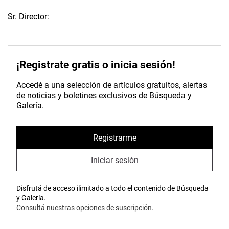
Sr. Director:
¡Registrate gratis o inicia sesión!
Accedé a una selección de artículos gratuitos, alertas
de noticias y boletines exclusivos de Búsqueda y
Galería.
Registrarme
Iniciar sesión
Disfrutá de acceso ilimitado a todo el contenido de Búsqueda
y Galería.
Consultá nuestras opciones de suscripción.