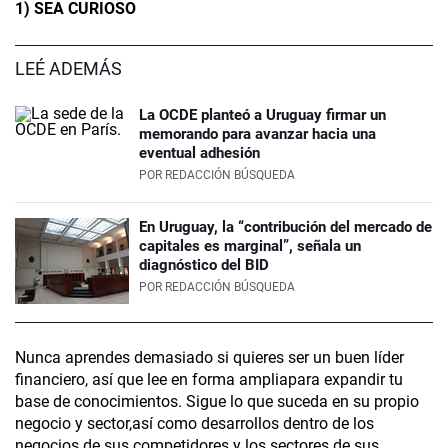
1) SEA CURIOSO
LEÉ ADEMÁS
La OCDE planteó a Uruguay firmar un
memorando para avanzar hacia una
eventual adhesión
POR
REDACCIÓN BÚSQUEDA
En Uruguay, la “contribución del mercado de
capitales es marginal”, señala un
diagnóstico del BID
POR
REDACCIÓN BÚSQUEDA
Nunca aprendes demasiado si quieres ser un buen líder
financiero, así que lee en forma ampliapara expandir tu
base de conocimientos. Sigue lo que suceda en su propio
negocio y sector,así como desarrollos dentro de los
negocios de sus competidores y los sectores de sus