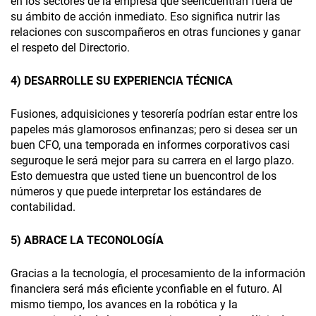
en los sectores de la empresa que seencuentran fuera de
su ámbito de acción inmediato. Eso significa nutrir las
relaciones con suscompañeros en otras funciones y ganar
el respeto del Directorio.
4) DESARROLLE SU EXPERIENCIA TÉCNICA
Fusiones, adquisiciones y tesorería podrían estar entre los
papeles más glamorosos enfinanzas; pero si desea ser un
buen CFO, una temporada en informes corporativos casi
seguroque le será mejor para su carrera en el largo plazo.
Esto demuestra que usted tiene un buencontrol de los
números y que puede interpretar los estándares de
contabilidad.
5) ABRACE LA TECONOLOGÍA
Gracias a la tecnología, el procesamiento de la información
financiera será más eficiente yconfiable en el futuro. Al
mismo tiempo, los avances en la robótica y la