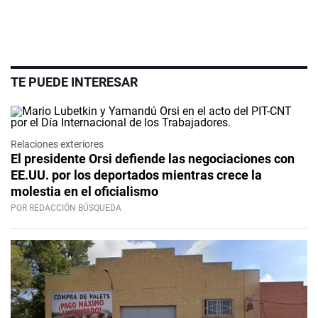
TE PUEDE INTERESAR
Relaciones exteriores
El presidente Orsi defiende las negociaciones con
EE.UU. por los deportados mientras crece la
molestia en el oficialismo
POR REDACCIÓN BÚSQUEDA