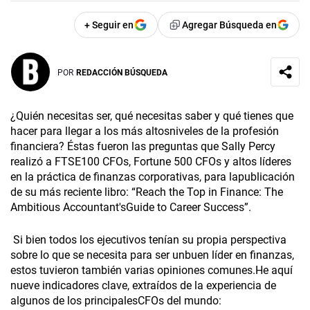
+ Seguir en
Agregar Búsqueda en
POR
REDACCIÓN BÚSQUEDA
¿Quién necesitas ser, qué necesitas saber y qué tienes que
hacer para llegar a los más altosniveles de la profesión
financiera? Éstas fueron las preguntas que Sally Percy
realizó a FTSE100 CFOs, Fortune 500 CFOs y altos líderes
en la práctica de finanzas corporativas, para lapublicación
de su más reciente libro: “Reach the Top in Finance: The
Ambitious Accountant'sGuide to Career Success”.
Si bien todos los ejecutivos tenían su propia perspectiva
sobre lo que se necesita para ser unbuen líder en finanzas,
estos tuvieron también varias opiniones comunes.He aquí
nueve indicadores clave, extraídos de la experiencia de
algunos de los principalesCFOs del mundo: