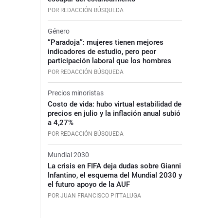
POR REDACCIÓN BÚSQUEDA
Género
“Paradoja”: mujeres tienen mejores
indicadores de estudio, pero peor
participación laboral que los hombres
POR REDACCIÓN BÚSQUEDA
Precios minoristas
Costo de vida: hubo virtual estabilidad de
precios en julio y la inflación anual subió
a 4,27%
POR REDACCIÓN BÚSQUEDA
Mundial 2030
La crisis en FIFA deja dudas sobre Gianni
Infantino, el esquema del Mundial 2030 y
el futuro apoyo de la AUF
POR JUAN FRANCISCO PITTALUGA