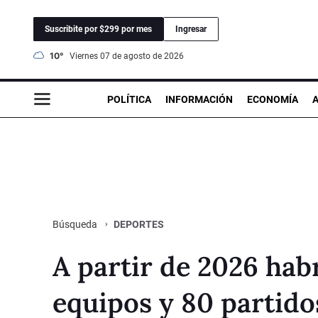
Suscribite por $299 por mes
Ingresar
10°
viernes 07 de agosto de 2026
POLÍTICA
INFORMACIÓN
ECONOMÍA
DEPORTES
Búsqueda
A partir de 2026 hab
equipos y 80 partido