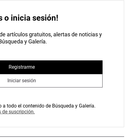
s o inicia sesión!
 artículos gratuitos, alertas de noticias y
 Búsqueda y Galería.
Registrarme
Iniciar sesión
o a todo el contenido de Búsqueda y Galería.
 de suscripción.