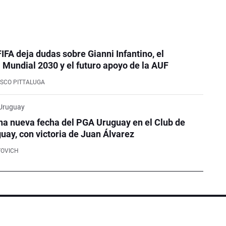
FIFA deja dudas sobre Gianni Infantino, el
Mundial 2030 y el futuro apoyo de la AUF
SCO PITTALUGA
 Uruguay
na nueva fecha del PGA Uruguay en el Club de
guay, con victoria de Juan Álvarez
YOVICH