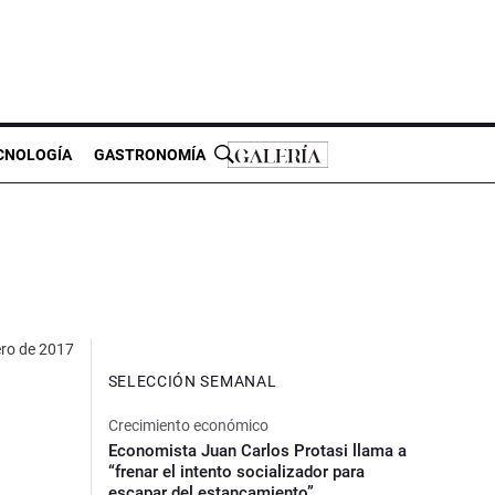
CNOLOGÍA
GASTRONOMÍA
ero de 2017
SELECCIÓN SEMANAL
Crecimiento económico
Economista Juan Carlos Protasi llama a
“frenar el intento socializador para
escapar del estancamiento”