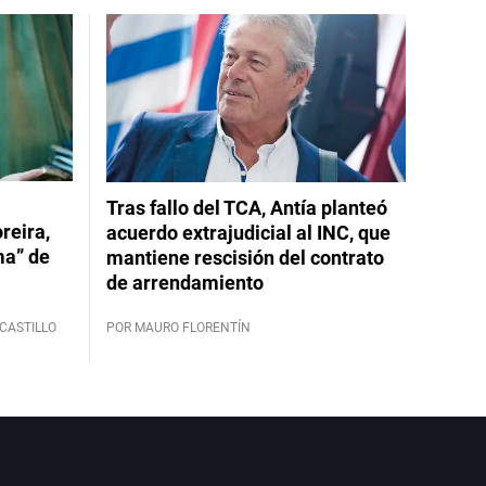
Tras fallo del TCA, Antía planteó
reira,
acuerdo extrajudicial al INC, que
ma” de
mantiene rescisión del contrato
de arrendamiento
CASTILLO
POR MAURO FLORENTÍN