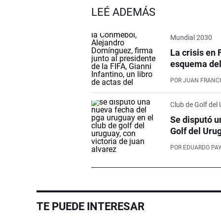
LEÉ ADEMÁS
Mundial 2030
La crisis en 
esquema del 
POR
JUAN FRANCI
Club de Golf del
Se disputó u
Golf del Uru
POR
EDUARDO PA
TE PUEDE INTERESAR