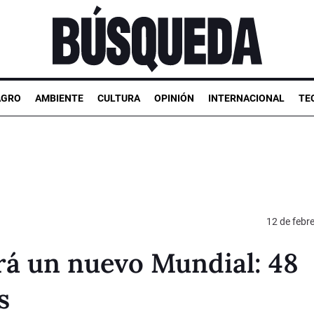
AGRO
AMBIENTE
CULTURA
OPINIÓN
INTERNACIONAL
TE
12 de febr
rá un nuevo Mundial: 48
s