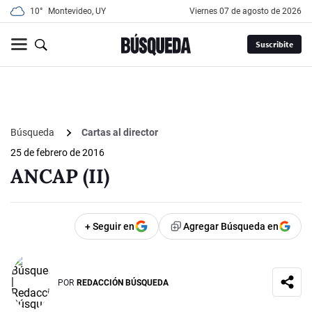
10°
Montevideo, UY
viernes 07 de agosto de 2026
Suscribite
Búsqueda
Cartas al director
25 de febrero de 2016
ANCAP (II)
+ Seguir en
Agregar Búsqueda en
POR
REDACCIÓN BÚSQUEDA