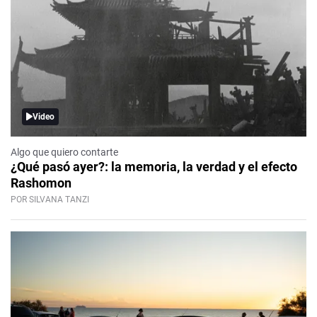
Video
Algo que quiero contarte
¿Qué pasó ayer?: la memoria, la verdad y el efecto
Rashomon
POR SILVANA TANZI