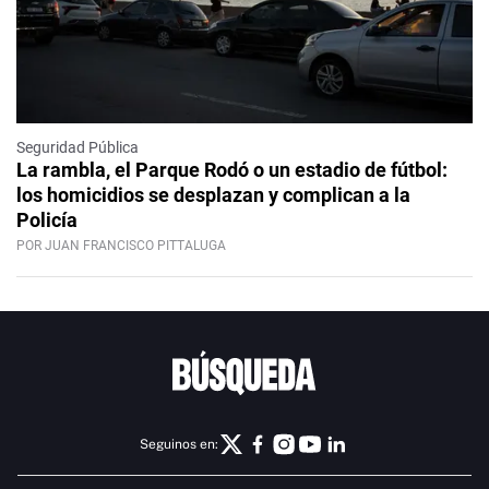
Seguridad Pública
La rambla, el Parque Rodó o un estadio de fútbol:
los homicidios se desplazan y complican a la
Policía
POR JUAN FRANCISCO PITTALUGA
Seguinos en: