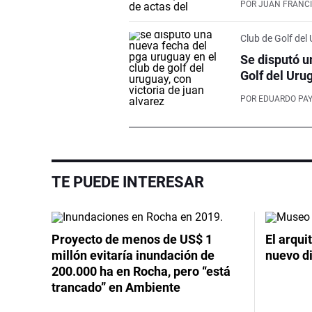
POR
JUAN FRANCI
Club de Golf del
Se disputó u
Golf del Uru
POR
EDUARDO PA
TE PUEDE INTERESAR
Proyecto de menos de US$ 1
El arqui
millón evitaría inundación de
nuevo d
200.000 ha en Rocha, pero “está
trancado” en Ambiente