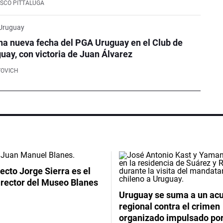
SCO PITTALUGA
 Uruguay
na nueva fecha del PGA Uruguay en el Club de
guay, con victoria de Juan Álvarez
YOVICH
tecto Jorge Sierra es el
irector del Museo Blanes
Uruguay se suma a un ac
regional contra el crimen
organizado impulsado por