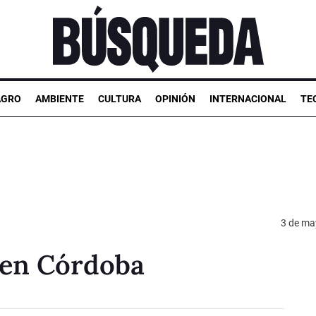
AGRO
AMBIENTE
CULTURA
OPINIÓN
INTERNACIONAL
TE
3 de ma
 en Córdoba