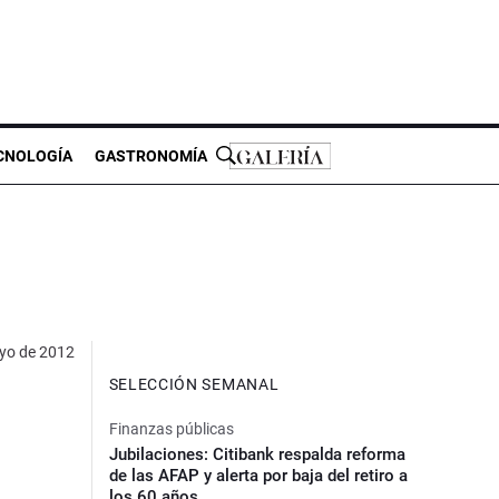
CNOLOGÍA
GASTRONOMÍA
yo de 2012
SELECCIÓN SEMANAL
Finanzas públicas
Jubilaciones: Citibank respalda reforma
de las AFAP y alerta por baja del retiro a
los 60 años