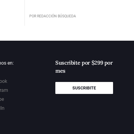
POR REDACCIÓN BÚSQUEDA
Suscribite por $299 por
nos en:
mes
ook
SUSCRIBITE
gram
be
dIn