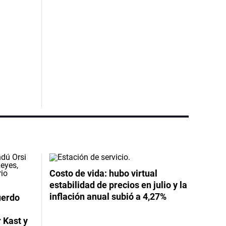
Costo de vida: hubo virtual
estabilidad de precios en julio y la
inflación anual subió a 4,27%
uerdo
 Kast y