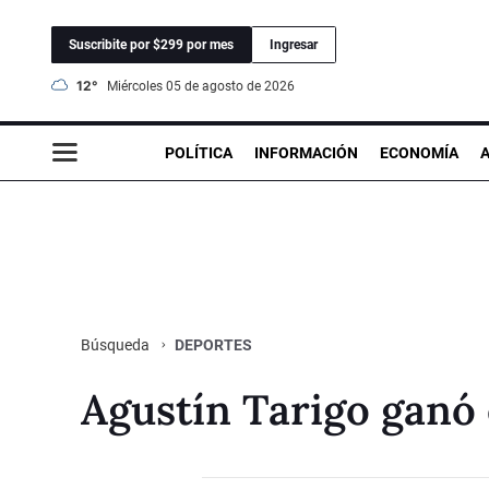
Suscribite por $299 por mes
Ingresar
12°
miércoles 05 de agosto de 2026
POLÍTICA
INFORMACIÓN
ECONOMÍA
DEPORTES
Búsqueda
Agustín Tarigo ganó