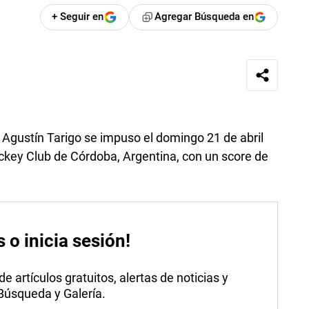
+ Seguir en
Agregar Búsqueda en
il Agustín Tarigo se impuso el domingo 21 de abril
ockey Club de Córdoba, Argentina, con un score de
s o inicia sesión!
 artículos gratuitos, alertas de noticias y
 Búsqueda y Galería.