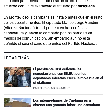
su banca parlamentaria por el sillón de intendente, de
acuerdo con un relevamiento efectuado por
Búsqueda
.
En Montevideo la campaña se instaló antes que en el resto
de los departamentos. El diputado blanco Jorge Gandini
(Alianza Nacional) fue el primero en hacer oficial su
candidatura y lanzar la campaña por los barrios y en
medios de comunicación. Sin embargo aún no esta
definido si será el candidato único del Partido Nacional.
LEÉ ADEMÁS
El presidente Orsi defiende las
negociaciones con EE.UU. por los
deportados mientras crece la molestia en el
oficialismo
POR
REDACCIÓN BÚSQUEDA
Los intermediarios de Cardama para
obtener una garantía falsa: una consultora