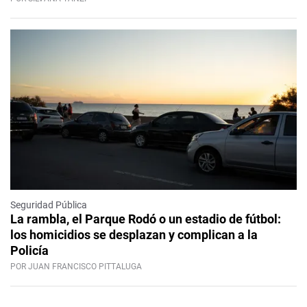
Seguridad Pública
La rambla, el Parque Rodó o un estadio de fútbol:
los homicidios se desplazan y complican a la
Policía
POR JUAN FRANCISCO PITTALUGA