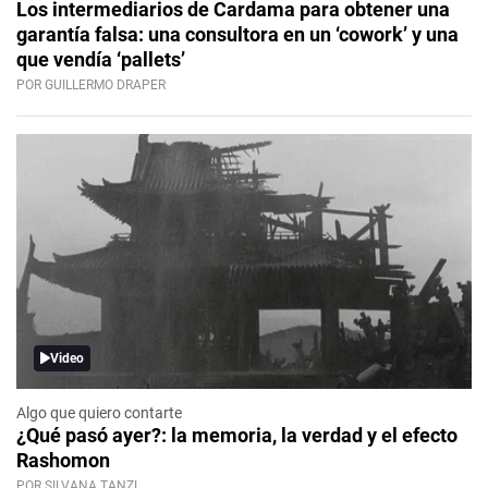
Los intermediarios de Cardama para obtener una
garantía falsa: una consultora en un ‘cowork’ y una
que vendía ‘pallets’
POR GUILLERMO DRAPER
Video
Algo que quiero contarte
¿Qué pasó ayer?: la memoria, la verdad y el efecto
Rashomon
POR SILVANA TANZI