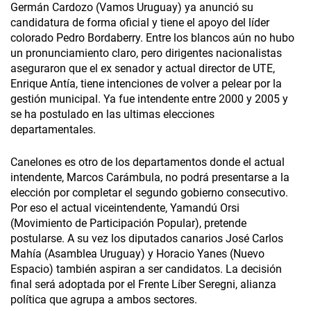
Germán Cardozo (Vamos Uruguay) ya anunció su
candidatura de forma oficial y tiene el apoyo del líder
colorado Pedro Bordaberry. Entre los blancos aún no hubo
un pronunciamiento claro, pero dirigentes nacionalistas
aseguraron que el ex senador y actual director de UTE,
Enrique Antía, tiene intenciones de volver a pelear por la
gestión municipal. Ya fue intendente entre 2000 y 2005 y
se ha postulado en las ultimas elecciones
departamentales.
Canelones es otro de los departamentos donde el actual
intendente, Marcos Carámbula, no podrá presentarse a la
elección por completar el segundo gobierno consecutivo.
Por eso el actual viceintendente, Yamandú Orsi
(Movimiento de Participación Popular), pretende
postularse. A su vez los diputados canarios José Carlos
Mahía (Asamblea Uruguay) y Horacio Yanes (Nuevo
Espacio) también aspiran a ser candidatos. La decisión
final será adoptada por el Frente Líber Seregni, alianza
política que agrupa a ambos sectores.