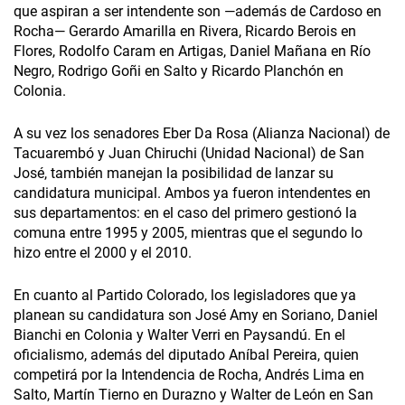
que aspiran a ser intendente son —además de Cardoso en
Rocha— Gerardo Amarilla en Rivera, Ricardo Berois en
Flores, Rodolfo Caram en Artigas, Daniel Mañana en Río
Negro, Rodrigo Goñi en Salto y Ricardo Planchón en
Colonia.
A su vez los senadores Eber Da Rosa (Alianza Nacional) de
Tacuarembó y Juan Chiruchi (Unidad Nacional) de San
José, también manejan la posibilidad de lanzar su
candidatura municipal. Ambos ya fueron intendentes en
sus departamentos: en el caso del primero gestionó la
comuna entre 1995 y 2005, mientras que el segundo lo
hizo entre el 2000 y el 2010.
En cuanto al Partido Colorado, los legisladores que ya
planean su candidatura son José Amy en Soriano, Daniel
Bianchi en Colonia y Walter Verri en Paysandú. En el
oficialismo, además del diputado Aníbal Pereira, quien
competirá por la Intendencia de Rocha, Andrés Lima en
Salto, Martín Tierno en Durazno y Walter de León en San