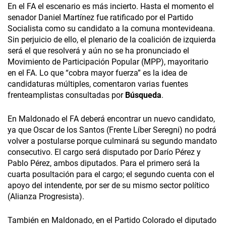
En el FA el escenario es más incierto. Hasta el momento el
senador Daniel Martínez fue ratificado por el Partido
Socialista como su candidato a la comuna montevideana.
Sin perjuicio de ello, el plenario de la coalición de izquierda
será el que resolverá y aún no se ha pronunciado el
Movimiento de Participación Popular (MPP), mayoritario
en el FA. Lo que “cobra mayor fuerza” es la idea de
candidaturas múltiples, comentaron varias fuentes
frenteamplistas consultadas por
Búsqueda
.
En Maldonado el FA deberá encontrar un nuevo candidato,
ya que Oscar de los Santos (Frente Líber Seregni) no podrá
volver a postularse porque culminará su segundo mandato
consecutivo. El cargo será disputado por Darío Pérez y
Pablo Pérez, ambos diputados. Para el primero será la
cuarta posultación para el cargo; el segundo cuenta con el
apoyo del intendente, por ser de su mismo sector político
(Alianza Progresista).
También en Maldonado, en el Partido Colorado el diputado