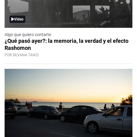
Video
Algo que quiero contarte
¿Qué pasó ayer?: la memoria, la verdad y el efecto
Rashomon
POR SILVANA TANZI