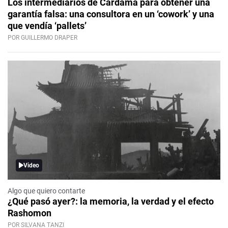
Los intermediarios de Cardama para obtener una
garantía falsa: una consultora en un ‘cowork’ y una
que vendía ‘pallets’
POR GUILLERMO DRAPER
Video
Algo que quiero contarte
¿Qué pasó ayer?: la memoria, la verdad y el efecto
Rashomon
POR SILVANA TANZI