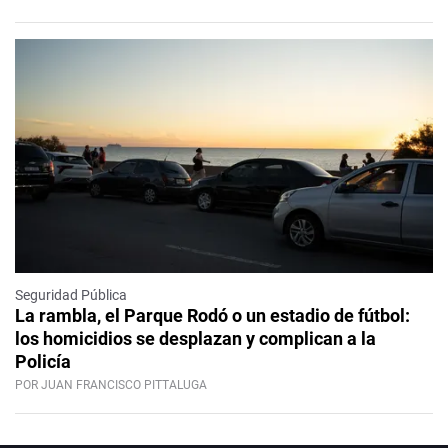
Seguridad Pública
La rambla, el Parque Rodó o un estadio de fútbol:
los homicidios se desplazan y complican a la
Policía
POR JUAN FRANCISCO PITTALUGA