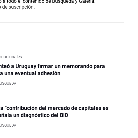
o a todo el contenido de Búsqueda y Galería.
 de suscripción.
rnacionales
nteó a Uruguay firmar un memorando para
a una eventual adhesión
BÚSQUEDA
la “contribución del mercado de capitales es
eñala un diagnóstico del BID
BÚSQUEDA