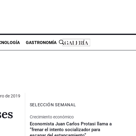
CNOLOGÍA
GASTRONOMÍA
ero de 2019
SELECCIÓN SEMANAL
ses
Crecimiento económico
Economista Juan Carlos Protasi llama a
“frenar el intento socializador para
escapar del estancamiento”