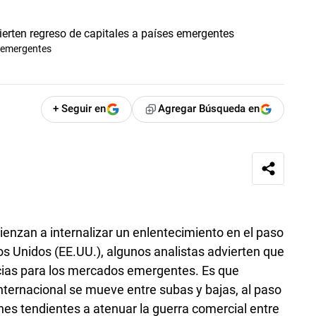
s emergentes
+ Seguir en
Agregar Búsqueda en
enzan a internalizar un enlentecimiento en el paso
os Unidos (EE.UU.), algunos analistas advierten que
cias para los mercados emergentes. Es que
nternacional se mueve entre subas y bajas, al paso
nes tendientes a atenuar la guerra comercial entre