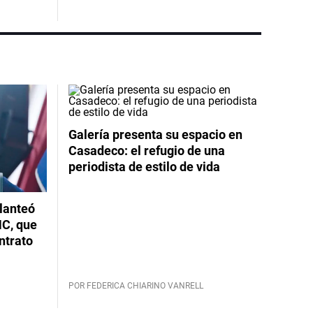
Galería presenta su espacio en
Casadeco: el refugio de una
periodista de estilo de vida
planteó
NC, que
ntrato
POR FEDERICA CHIARINO VANRELL