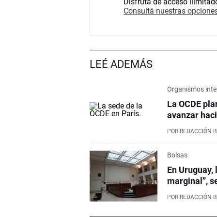
Disfrutá de acceso ilimitad
Consultá nuestras opciones
LEÉ ADEMÁS
Organismos inte
La OCDE pla
avanzar haci
POR
REDACCIÓN 
Bolsas
En Uruguay, 
marginal”, s
POR
REDACCIÓN 