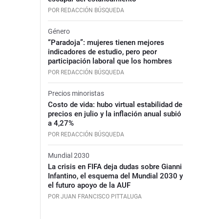
POR REDACCIÓN BÚSQUEDA
Género
“Paradoja”: mujeres tienen mejores
indicadores de estudio, pero peor
participación laboral que los hombres
POR REDACCIÓN BÚSQUEDA
Precios minoristas
Costo de vida: hubo virtual estabilidad de
precios en julio y la inflación anual subió
a 4,27%
POR REDACCIÓN BÚSQUEDA
Mundial 2030
La crisis en FIFA deja dudas sobre Gianni
Infantino, el esquema del Mundial 2030 y
el futuro apoyo de la AUF
POR JUAN FRANCISCO PITTALUGA