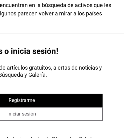
e encuentran en la búsqueda de activos que les
lgunos parecen volver a mirar a los países
s o inicia sesión!
 artículos gratuitos, alertas de noticias y
 Búsqueda y Galería.
Registrarme
Iniciar sesión