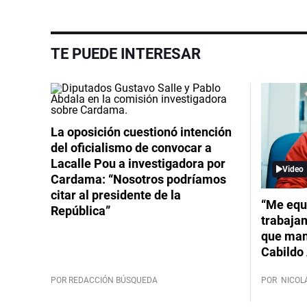
TE PUEDE INTERESAR
La oposición cuestionó intención
del oficialismo de convocar a
Lacalle Pou a investigadora por
Video
Cardama: “Nosotros podríamos
citar al presidente de la
“Me equ
República”
trabajan
que mant
Cabildo 
POR REDACCIÓN BÚSQUEDA
POR
NICOL