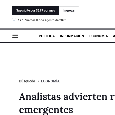
Suscribite por $299 por mes
Ingresar
12°
viernes 07 de agosto de 2026
POLÍTICA
INFORMACIÓN
ECONOMÍA
ECONOMÍA
Búsqueda
Analistas advierten r
emergentes