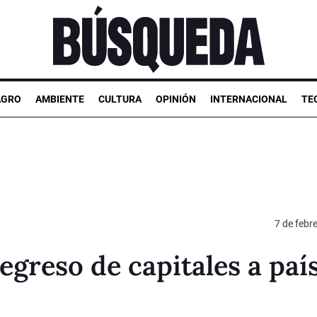
AGRO
AMBIENTE
CULTURA
OPINIÓN
INTERNACIONAL
TE
7 de febr
egreso de capitales a paí