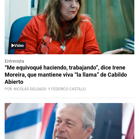
Video
Entrevista
“Me equivoqué haciendo, trabajando”, dice Irene
Moreira, que mantiene viva “la llama” de Cabildo
Abierto
POR
NICOLÁS DELGADO
Y FEDERICO CASTILLO