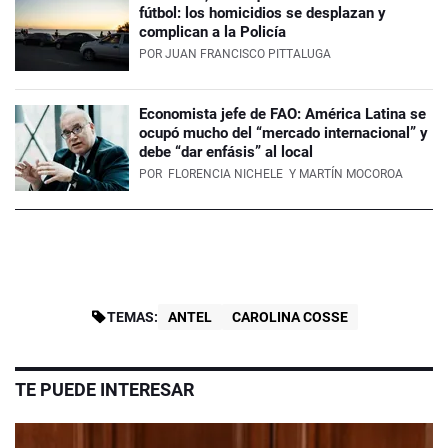
fútbol: los homicidios se desplazan y
complican a la Policía
POR
JUAN FRANCISCO PITTALUGA
Economista jefe de FAO: América Latina se
ocupó mucho del “mercado internacional” y
debe “dar enfásis” al local
POR
FLORENCIA NICHELE
Y MARTÍN MOCOROA
TEMAS:
ANTEL
CAROLINA COSSE
TE PUEDE INTERESAR