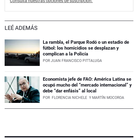
Consultá nuestras opciones de suscripción.
LEÉ ADEMÁS
La rambla, el Parque Rodó o un estadio de
fútbol: los homicidios se desplazan y
complican a la Policía
POR
JUAN FRANCISCO PITTALUGA
Economista jefe de FAO: América Latina se
ocupó mucho del “mercado internacional” y
debe “dar enfásis” al local
POR
FLORENCIA NICHELE
Y MARTÍN MOCOROA