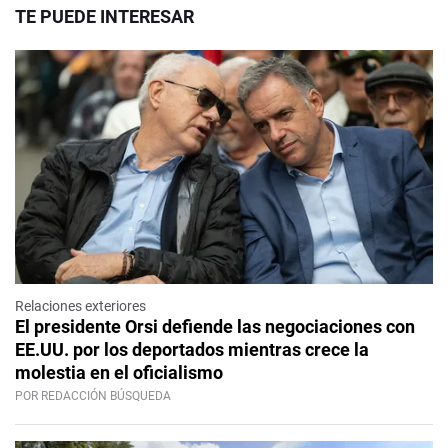
TE PUEDE INTERESAR
Relaciones exteriores
El presidente Orsi defiende las negociaciones con
EE.UU. por los deportados mientras crece la
molestia en el oficialismo
POR REDACCIÓN BÚSQUEDA