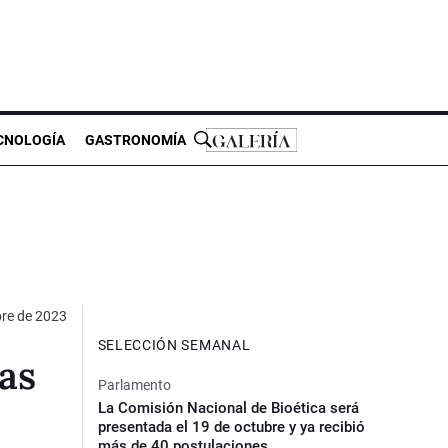
CNOLOGÍA
GASTRONOMÍA
bre de 2023
SELECCIÓN SEMANAL
as
Parlamento
La Comisión Nacional de Bioética será
presentada el 19 de octubre y ya recibió
más de 40 postulaciones