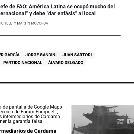
efe de FAO: América Latina se ocupó mucho del
ernacional” y debe “dar enfásis” al local
NICHELE
Y MARTÍN MOCOROA
ER GARCÍA
JORGE GANDINI
JUAN SARTORI
PARTIDO NACIONAL
ÁLVARO DELGADO
ermediarios de Cardama