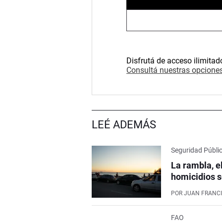
Disfrutá de acceso ilimitad
Consultá nuestras opciones
LEÉ ADEMÁS
Seguridad Públi
La rambla, e
homicidios s
POR
JUAN FRANCI
FAO