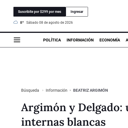
Suscribite por $299 por mes
Ingresar
8°
sábado 08 de agosto de 2026
POLÍTICA
INFORMACIÓN
ECONOMÍA
Información
BEATRIZ ARGIMÓN
Búsqueda
Argimón y Delgado: u
internas blancas