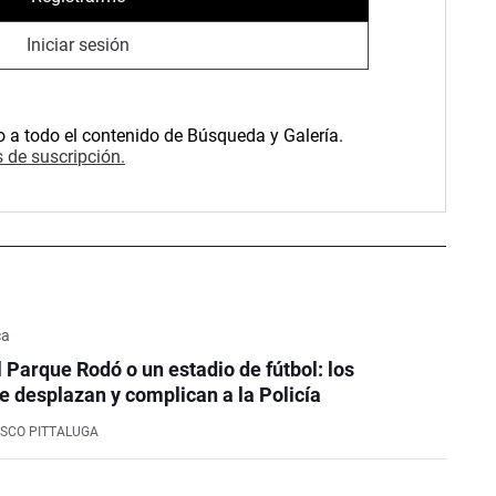
Iniciar sesión
o a todo el contenido de Búsqueda y Galería.
 de suscripción.
ca
l Parque Rodó o un estadio de fútbol: los
e desplazan y complican a la Policía
SCO PITTALUGA