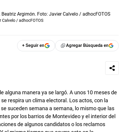
ier Calvelo / adhocFOTOS
+ Seguir en
Agregar Búsqueda en
 de alguna manera ya se largó. A unos 10 meses de
se respira un clima electoral. Los actos, con la
, se suceden semana a semana, lo mismo que las
entes por los barrios de Montevideo y el interior del
aciones de algunos candidatos o los reclamos