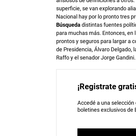
ansiosos de definiciones a otros.
superficie, se van explorando ali
Nacional hay por lo pronto tres 
Búsqueda
distintas fuentes polít
para muchas más. Entonces, en la
prontos y seguros para largar a c
de Presidencia, Álvaro Delgado, 
Raffo y el senador Jorge Gandini.
¡Registrate grati
Accedé a una selección de
boletines exclusivos de