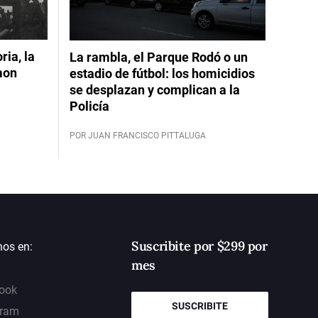
ia, la
La rambla, el Parque Rodó o un
mon
estadio de fútbol: los homicidios
se desplazan y complican a la
Policía
POR JUAN FRANCISCO PITTALUGA
Suscribite por $299 por
nos en:
mes
ook
SUSCRIBITE
gram