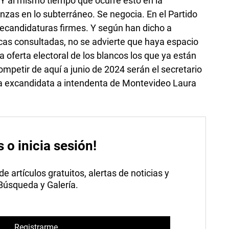
 Y al mismo tiempo que ocurre esto en la
anzas en lo subterráneo. Se negocia. En el Partido
precandidaturas firmes. Y según han dicho a
icas consultadas, no se advierte que haya espacio
 oferta electoral de los blancos los que ya están
ompetir de aquí a junio de 2024 serán el secretario
la excandidata a intendenta de Montevideo Laura
s o inicia sesión!
 artículos gratuitos, alertas de noticias y
 Búsqueda y Galería.
Registrarme