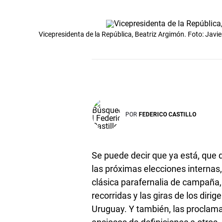
Vicepresidenta de la República, Beatriz Argimón. Foto: Jav
POR
FEDERICO CASTILLO
Se puede decir que ya está, que
las próximas elecciones internas, 
clásica parafernalia de campaña
recorridas y las giras de los dirig
Uruguay. Y también, las proclam