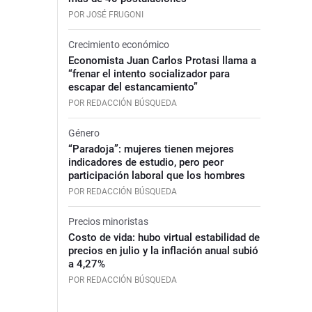
POR JOSÉ FRUGONI
Crecimiento económico
Economista Juan Carlos Protasi llama a
“frenar el intento socializador para
escapar del estancamiento”
POR REDACCIÓN BÚSQUEDA
Género
“Paradoja”: mujeres tienen mejores
indicadores de estudio, pero peor
participación laboral que los hombres
POR REDACCIÓN BÚSQUEDA
Precios minoristas
Costo de vida: hubo virtual estabilidad de
precios en julio y la inflación anual subió
a 4,27%
POR REDACCIÓN BÚSQUEDA