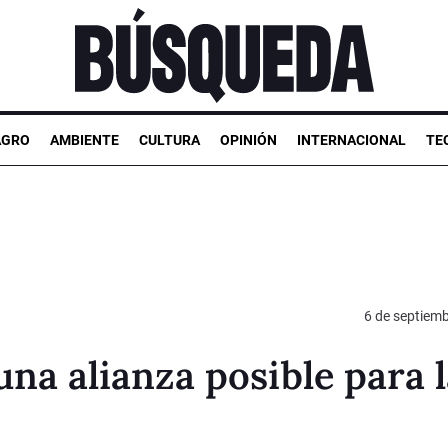
AGRO
AMBIENTE
CULTURA
OPINIÓN
INTERNACIONAL
TE
6 de septiem
na alianza posible para l