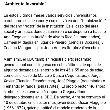
“Ambiente favorable”
En estos últimos meses varios servicios universitarios
cambiaron sus decanos y eso derivó en una “feminización”
del órgano “rector” de la institución. Es el caso del área
social y artística, donde asumieron o se disponen a hacerlo
Ana Frega en sustitución de Álvaro Rico (Humanidades),
Carmen Midaglia en lugar de Piñeiro (Ciencias Sociales) y
Cristina Mangarelli por Juan Andrés Ramírez (Derecho).
Asimismo, el CDC también registra cierto recambio
generacional con el ingreso en estos últimos tiempos de
algunos decanos del entorno de los 45 a 55 años de edad,
como es el caso de Marcelo Danza (Arquitectura), Jorge
Xavier (Ciencias Económicas), José Piaggio (Veterniaria) o
Fernando Miranda (Bellas Artes). El propio rector (46 años)
simboliza esa renovación, apuntó Gregory Randall,
delegado docente en el CDC. De hecho, Arim se convirtió el
10 de octubre en el rector más joven desde Óscar Maggiolo
(1966-1972), quien planificó el modelo moderno de la