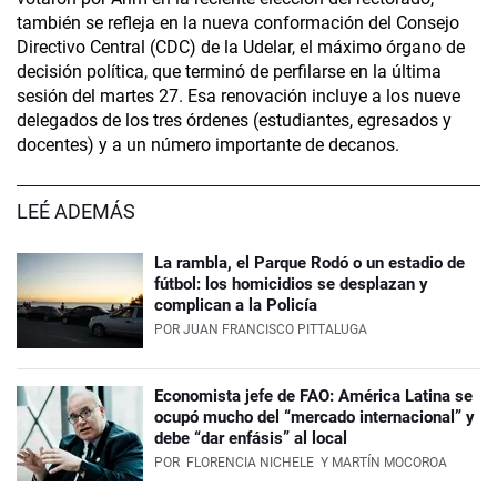
también se refleja en la nueva conformación del Consejo
Directivo Central (CDC) de la Udelar, el máximo órgano de
decisión política, que terminó de perfilarse en la última
sesión del martes 27. Esa renovación incluye a los nueve
delegados de los tres órdenes (estudiantes, egresados y
docentes) y a un número importante de decanos.
LEÉ ADEMÁS
La rambla, el Parque Rodó o un estadio de
fútbol: los homicidios se desplazan y
complican a la Policía
POR
JUAN FRANCISCO PITTALUGA
Economista jefe de FAO: América Latina se
ocupó mucho del “mercado internacional” y
debe “dar enfásis” al local
POR
FLORENCIA NICHELE
Y MARTÍN MOCOROA