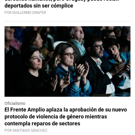
deportados sin ser cómplice
POR GUILLERMO DRAPER
Oficialismo
El Frente Amplio aplaza la aprobación de su nuevo
protocolo de violencia de género mientras
contempla reparos de sectores
POR SANTIAGO SÁNCHEZ