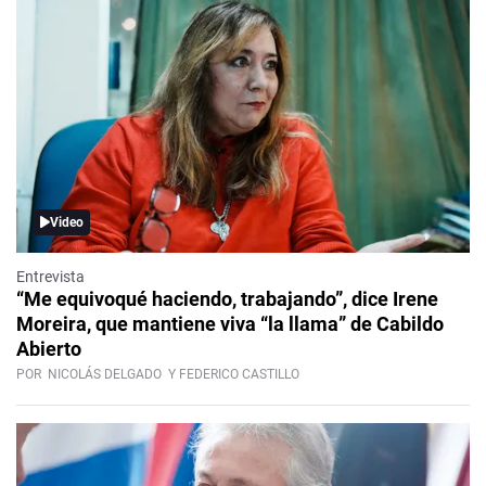
Video
Entrevista
“Me equivoqué haciendo, trabajando”, dice Irene
Moreira, que mantiene viva “la llama” de Cabildo
Abierto
POR
NICOLÁS DELGADO
Y FEDERICO CASTILLO