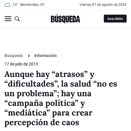
10°
Montevideo, UY
viernes 07 de agosto de 2026
Suscribite
Búsqueda
Información
17 de julio de 2013
Aunque hay “atrasos” y
“dificultades”, la salud “no es
un problema”; hay una
“campaña política” y
“mediática” para crear
percepción de caos