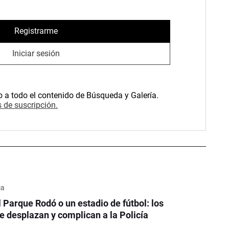
Registrarme
Iniciar sesión
o a todo el contenido de Búsqueda y Galería.
 de suscripción.
ca
l Parque Rodó o un estadio de fútbol: los
e desplazan y complican a la Policía