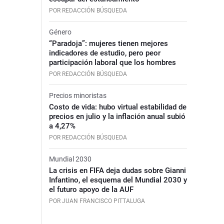
POR REDACCIÓN BÚSQUEDA
Género
“Paradoja”: mujeres tienen mejores
indicadores de estudio, pero peor
participación laboral que los hombres
POR REDACCIÓN BÚSQUEDA
Precios minoristas
Costo de vida: hubo virtual estabilidad de
precios en julio y la inflación anual subió
a 4,27%
POR REDACCIÓN BÚSQUEDA
Mundial 2030
La crisis en FIFA deja dudas sobre Gianni
Infantino, el esquema del Mundial 2030 y
el futuro apoyo de la AUF
POR JUAN FRANCISCO PITTALUGA