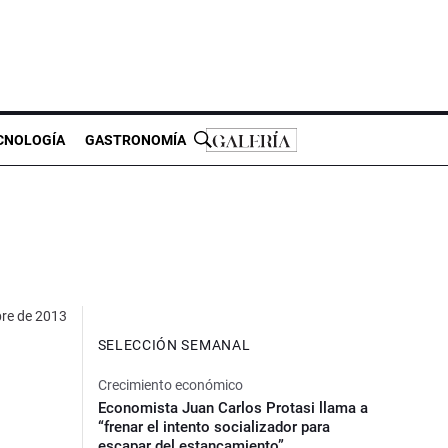
CNOLOGÍA
GASTRONOMÍA
bre de 2013
SELECCIÓN SEMANAL
Crecimiento económico
Economista Juan Carlos Protasi llama a
“frenar el intento socializador para
escapar del estancamiento”