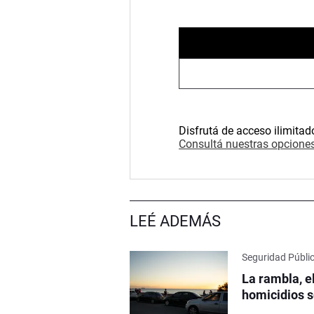
Disfrutá de acceso ilimitad
Consultá nuestras opciones
LEÉ ADEMÁS
Seguridad Públi
La rambla, e
homicidios s