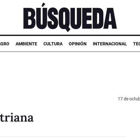
AGRO
AMBIENTE
CULTURA
OPINIÓN
INTERNACIONAL
TE
17 de octu
rtriana