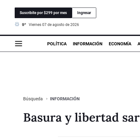
Suscribite por $299 por mes
Ingresar
9°
viernes 07 de agosto de 2026
POLÍTICA
INFORMACIÓN
ECONOMÍA
INFORMACIÓN
Búsqueda
Basura y libertad sa