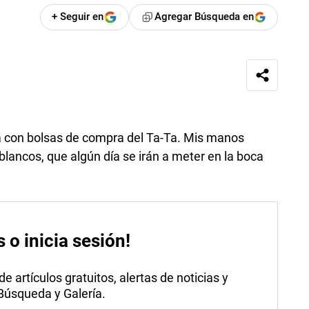
+ Seguir en
Agregar Búsqueda en
a con bolsas de compra del Ta-Ta. Mis manos
 blancos, que algún día se irán a meter en la boca
s o inicia sesión!
 artículos gratuitos, alertas de noticias y
 Búsqueda y Galería.