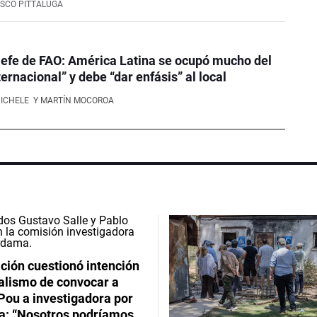
SCO PITTALUGA
efe de FAO: América Latina se ocupó mucho del
ernacional” y debe “dar enfásis” al local
NICHELE
Y MARTÍN MOCOROA
ción cuestionó intención
ialismo de convocar a
Pou a investigadora por
: “Nosotros podríamos