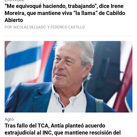
“Me equivoqué haciendo, trabajando”, dice Irene
Moreira, que mantiene viva “la llama” de Cabildo
Abierto
POR
NICOLÁS DELGADO
Y FEDERICO CASTILLO
Agro
Tras fallo del TCA, Antía planteó acuerdo
extrajudicial al INC, que mantiene rescisión del