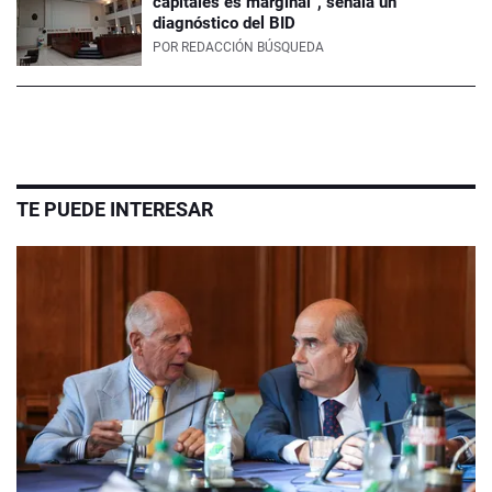
capitales es marginal”, señala un
diagnóstico del BID
POR
REDACCIÓN BÚSQUEDA
TE PUEDE INTERESAR