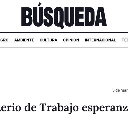
AGRO
AMBIENTE
CULTURA
OPINIÓN
INTERNACIONAL
TE
5 de mar
terio de Trabajo esperan