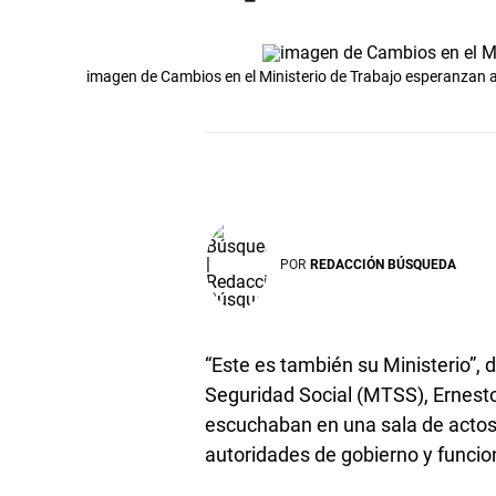
imagen de Cambios en el Ministerio de Trabajo esperanzan 
POR
REDACCIÓN BÚSQUEDA
“Este es también su Ministerio”, di
Seguridad Social (MTSS), Ernesto
escuchaban en una sala de actos
autoridades de gobierno y funcion