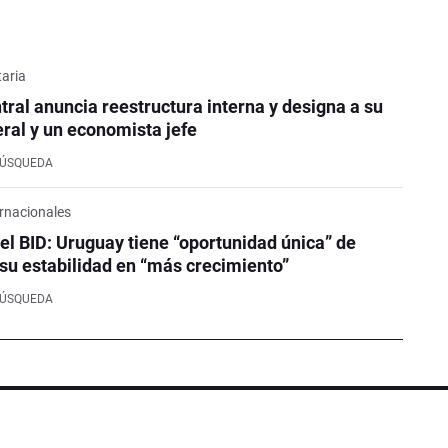
aria
tral anuncia reestructura interna y designa a su
ral y un economista jefe
BÚSQUEDA
rnacionales
el BID: Uruguay tiene “oportunidad única” de
su estabilidad en “más crecimiento”
BÚSQUEDA