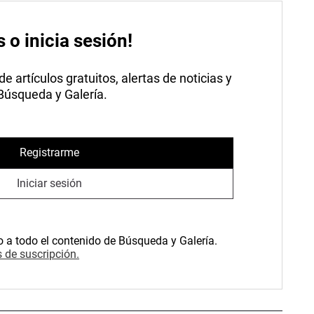
s o inicia sesión!
 artículos gratuitos, alertas de noticias y
 Búsqueda y Galería.
Registrarme
Iniciar sesión
o a todo el contenido de Búsqueda y Galería.
 de suscripción.