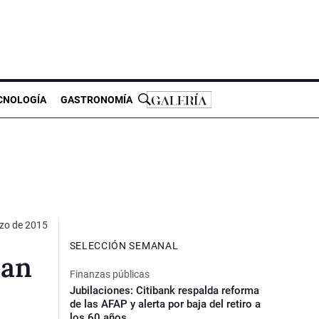
CNOLOGÍA
GASTRONOMÍA
zo de 2015
SELECCIÓN SEMANAL
zan
Finanzas públicas
Jubilaciones: Citibank respalda reforma
de las AFAP y alerta por baja del retiro a
los 60 años