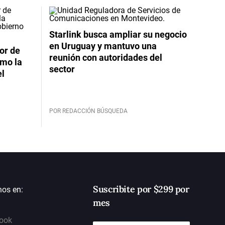
Starlink busca ampliar su negocio
en Uruguay y mantuvo una
or de
reunión con autoridades del
imo la
sector
el
POR REDACCIÓN BÚSQUEDA
Suscribite por $299 por
nos en:
mes
ook