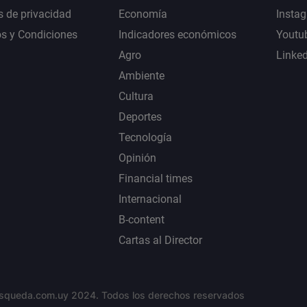
s de privacidad
Economía
Insta
s y Condiciones
Indicadores económicos
Youtu
Agro
Linke
Ambiente
Cultura
Deportes
Tecnología
Opinión
Financial times
Internacional
B-content
Cartas al Director
squeda.com.uy 2024. Todos los derechos reservados