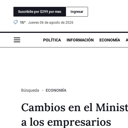
Suscribite por $299 por mes
Ingresar
15°
jueves 06 de agosto de 2026
POLÍTICA
INFORMACIÓN
ECONOMÍA
ECONOMÍA
Búsqueda
Cambios en el Minis
a los empresarios