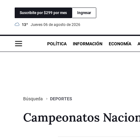
Suscribite por $299 por mes
Ingresar
13°
jueves 06 de agosto de 2026
POLÍTICA
INFORMACIÓN
ECONOMÍA
DEPORTES
Búsqueda
Campeonatos Naciona