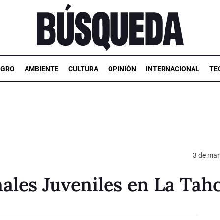
AGRO
AMBIENTE
CULTURA
OPINIÓN
INTERNACIONAL
TE
3 de mar
les Juveniles en La Tah