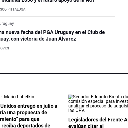
SCO PITTALUGA
 Uruguay
na nueva fecha del PGA Uruguay en el Club de
guay, con victoria de Juan Álvarez
YOVICH
Unidos entregó en julio a
ría una propuesta de
imiento” para que
Legisladores del Frente 
 reciba deportados de
evalúan citar al