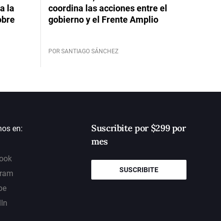
a la
coordina las acciones entre el
obre
gobierno y el Frente Amplio
POR SANTIAGO SÁNCHEZ
Suscribite por $299 por
nos en:
mes
ook
SUSCRIBITE
gram
be
dIn