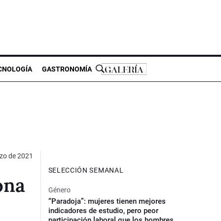
CNOLOGÍA
GASTRONOMÍA
zo de 2021
SELECCIÓN SEMANAL
ona
Género
“Paradoja”: mujeres tienen mejores
indicadores de estudio, pero peor
participación laboral que los hombres