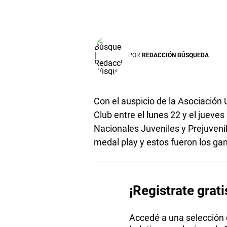
POR
REDACCIÓN BÚSQUEDA
Con el auspicio de la Asociación
Club entre el lunes 22 y el juev
Nacionales Juveniles y Prejuveni
medal play y estos fueron los ga
¡Registrate grati
Accedé a una selección de