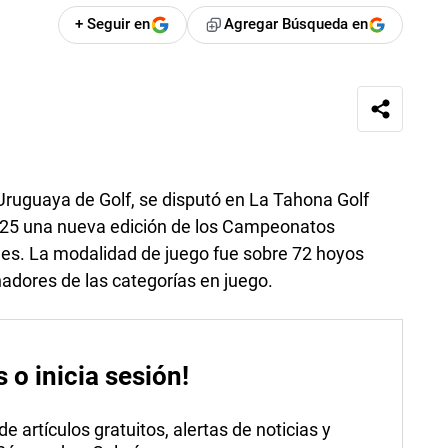
+ Seguir en
Agregar Búsqueda en
 Uruguaya de Golf, se disputó en La Tahona Golf
es 25 una nueva edición de los Campeonatos
les. La modalidad de juego fue sobre 72 hoyos
nadores de las categorías en juego.
s o inicia sesión!
 artículos gratuitos, alertas de noticias y