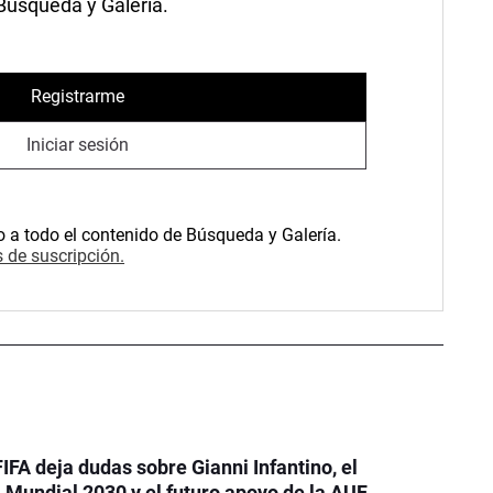
 Búsqueda y Galería.
Registrarme
Iniciar sesión
o a todo el contenido de Búsqueda y Galería.
 de suscripción.
FIFA deja dudas sobre Gianni Infantino, el
Mundial 2030 y el futuro apoyo de la AUF