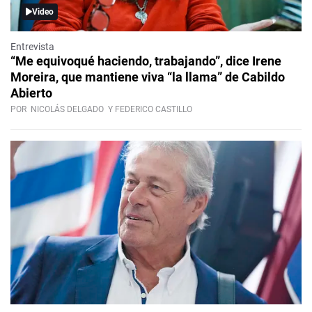
Video
Entrevista
“Me equivoqué haciendo, trabajando”, dice Irene
Moreira, que mantiene viva “la llama” de Cabildo
Abierto
POR
NICOLÁS DELGADO
Y FEDERICO CASTILLO