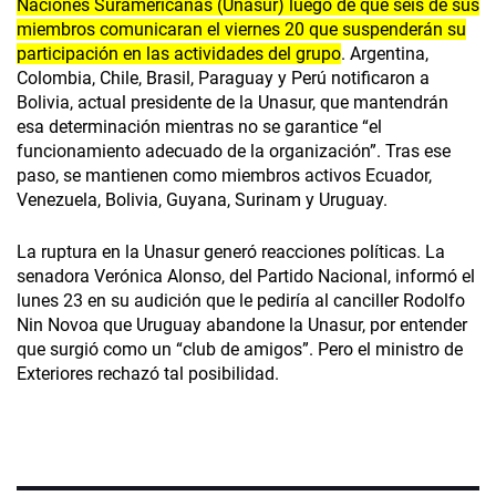
Naciones Suramericanas (Unasur) luego de que seis de sus
miembros comunicaran el viernes 20 que suspenderán su
participación en las actividades del grupo
. Argentina,
Colombia, Chile, Brasil, Paraguay y Perú notificaron a
Bolivia, actual presidente de la Unasur, que mantendrán
esa determinación mientras no se garantice “el
funcionamiento adecuado de la organización”. Tras ese
paso, se mantienen como miembros activos Ecuador,
Venezuela, Bolivia, Guyana, Surinam y Uruguay.
La ruptura en la Unasur generó reacciones políticas. La
senadora Verónica Alonso, del Partido Nacional, informó el
lunes 23 en su audición que le pediría al canciller Rodolfo
Nin Novoa que Uruguay abandone la Unasur, por entender
que surgió como un “club de amigos”. Pero el ministro de
Exteriores rechazó tal posibilidad.