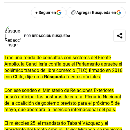
+ Seguir en
Agregar Búsqueda en
POR
REDACCIÓN BÚSQUEDA
Tras una ronda de consultas con sectores del Frente
Amplio, la Cancillería confía que el Parlamento apruebe el
polémico tratado de libre comercio (TLC) firmado en 2016
con Chile, dijeron a
Búsqueda
fuentes oficiales.
Con ese sondeo el Ministerio de Relaciones Exteriores
buscó anticipar las posturas de cara al Plenario Nacional
de la coalición de gobierno previsto para el próximo 5 de
mayo, que abordará la inserción internacional del país.
El miércoles 25, el mandatario Tabaré Vázquez y el
presidente del Frente Amplio, Javier Miranda, se reunieron