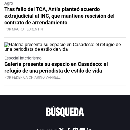
Agro
Tras fallo del TCA, Antía planteó acuerdo
extrajudicial al INC, que mantiene rescisión del
contrato de arrendamiento
POR MAURO FLORENTÍN
Especial interiorismo
Galería presenta su espacio en Casadeco: el
refugio de una periodista de estilo de vida
POR FEDERICA CHIARINO VANRELL