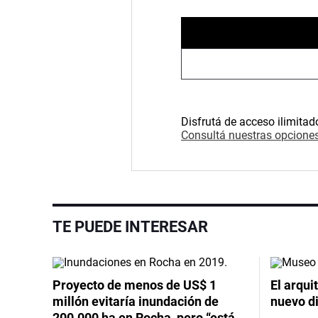
Disfrutá de acceso ilimitad
Consultá nuestras opciones
TE PUEDE INTERESAR
Proyecto de menos de US$ 1
El arqui
millón evitaría inundación de
nuevo d
200.000 ha en Rocha, pero “está