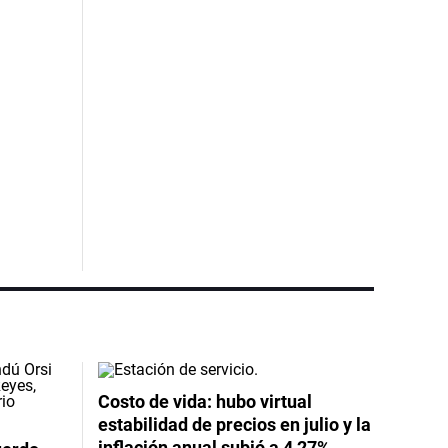
Costo de vida: hubo virtual
estabilidad de precios en julio y la
inflación anual subió a 4,27%