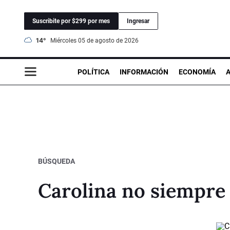
Suscribite por $299 por mes
Ingresar
14°
miércoles 05 de agosto de 2026
POLÍTICA
INFORMACIÓN
ECONOMÍA
BÚSQUEDA
Carolina no siempre