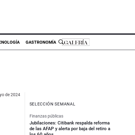
CNOLOGÍA
GASTRONOMÍA
yo de 2024
SELECCIÓN SEMANAL
Finanzas públicas
Jubilaciones: Citibank respalda reforma
de las AFAP y alerta por baja del retiro a
los 60 años