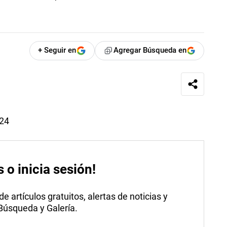
+ Seguir en
Agregar Búsqueda en
024
s o inicia sesión!
 artículos gratuitos, alertas de noticias y
 Búsqueda y Galería.