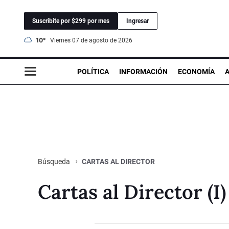
Suscribite por $299 por mes
Ingresar
10°
viernes 07 de agosto de 2026
POLÍTICA
INFORMACIÓN
ECONOMÍA
CARTAS AL DIRECTOR
Búsqueda
Cartas al Director (I)