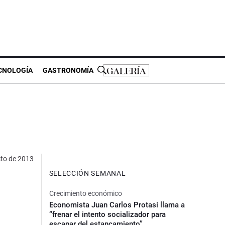
CNOLOGÍA
GASTRONOMÍA
sto de 2013
SELECCIÓN SEMANAL
Crecimiento económico
Economista Juan Carlos Protasi llama a
“frenar el intento socializador para
escapar del estancamiento”