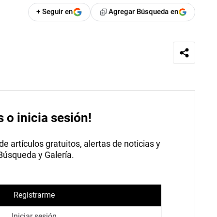
+ Seguir en
Agregar Búsqueda en
s o inicia sesión!
 artículos gratuitos, alertas de noticias y
 Búsqueda y Galería.
Registrarme
Iniciar sesión