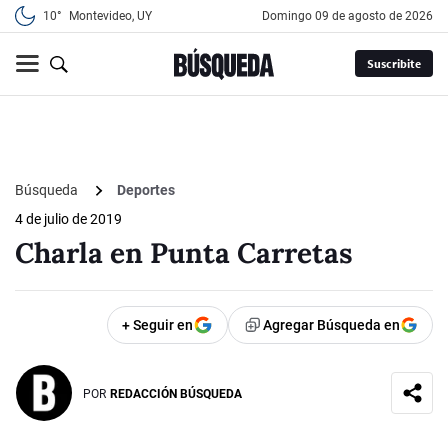
10°
Montevideo, UY
domingo 09 de agosto de 2026
Suscribite
Búsqueda
Deportes
4 de julio de 2019
Charla en Punta Carretas
+ Seguir en
Agregar Búsqueda en
POR
REDACCIÓN BÚSQUEDA