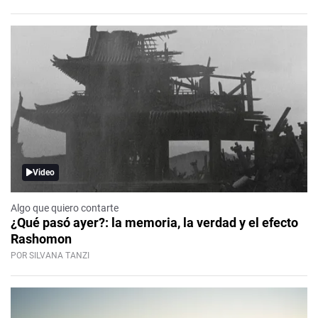
Video
Algo que quiero contarte
¿Qué pasó ayer?: la memoria, la verdad y el efecto
Rashomon
POR SILVANA TANZI