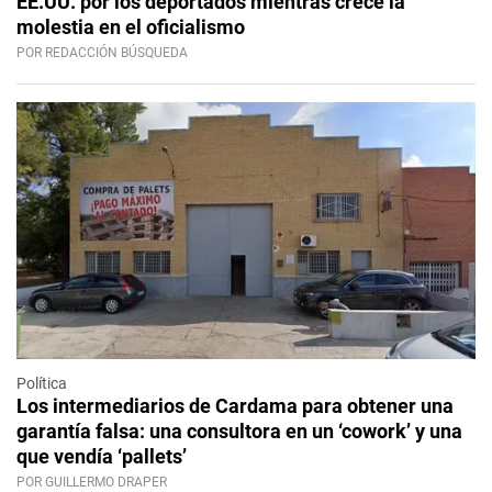
EE.UU. por los deportados mientras crece la
molestia en el oficialismo
POR REDACCIÓN BÚSQUEDA
Política
Los intermediarios de Cardama para obtener una
garantía falsa: una consultora en un ‘cowork’ y una
que vendía ‘pallets’
POR GUILLERMO DRAPER