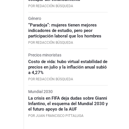
POR REDACCIÓN BÚSQUEDA
Género
“Paradoja”: mujeres tienen mejores
indicadores de estudio, pero peor
participación laboral que los hombres
POR REDACCIÓN BÚSQUEDA
Precios minoristas
Costo de vida: hubo virtual estabilidad de
precios en julio y la inflación anual subió
a 4,27%
POR REDACCIÓN BÚSQUEDA
Mundial 2030
La crisis en FIFA deja dudas sobre Gianni
Infantino, el esquema del Mundial 2030 y
el futuro apoyo de la AUF
POR JUAN FRANCISCO PITTALUGA