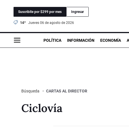
Suscribite por $299 por mes
Ingresar
14°
jueves 06 de agosto de 2026
POLÍTICA
INFORMACIÓN
ECONOMÍA
CARTAS AL DIRECTOR
Búsqueda
Ciclovía