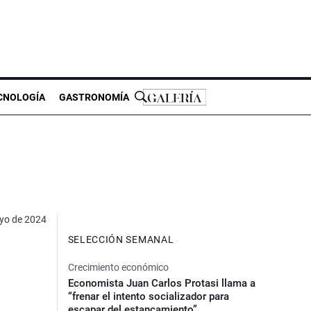
CNOLOGÍA
GASTRONOMÍA
yo de 2024
SELECCIÓN SEMANAL
Crecimiento económico
Economista Juan Carlos Protasi llama a
“frenar el intento socializador para
escapar del estancamiento”