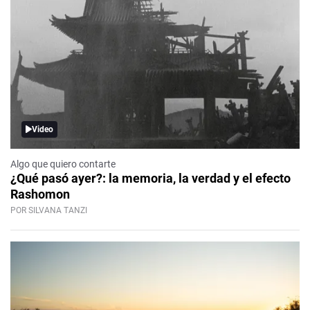
Video
Algo que quiero contarte
¿Qué pasó ayer?: la memoria, la verdad y el efecto
Rashomon
POR SILVANA TANZI