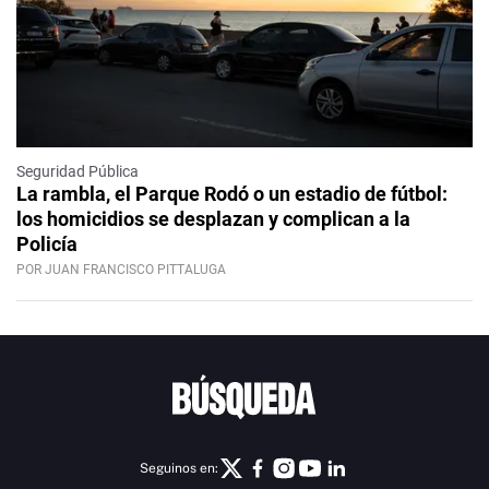
Seguridad Pública
La rambla, el Parque Rodó o un estadio de fútbol:
los homicidios se desplazan y complican a la
Policía
POR JUAN FRANCISCO PITTALUGA
Seguinos en: