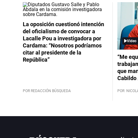
La oposición cuestionó intención
del oficialismo de convocar a
Lacalle Pou a investigadora por
Video
Cardama: “Nosotros podríamos
citar al presidente de la
“Me equ
República”
trabajan
que mant
Cabildo 
POR REDACCIÓN BÚSQUEDA
POR
NICOL