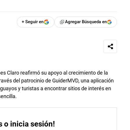
+ Seguir en
Agregar Búsqueda en
s Claro reafirmó su apoyo al crecimiento de la
través del patrocinio de GuiderMVD, una aplicación
uayos y turistas a encontrar sitios de interés en
encilla.
s o inicia sesión!