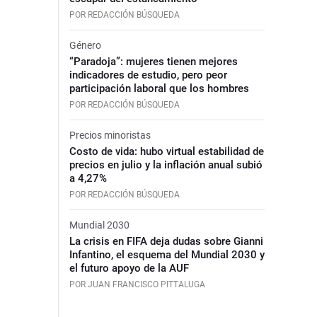
POR REDACCIÓN BÚSQUEDA
Género
“Paradoja”: mujeres tienen mejores
indicadores de estudio, pero peor
participación laboral que los hombres
POR REDACCIÓN BÚSQUEDA
Precios minoristas
Costo de vida: hubo virtual estabilidad de
precios en julio y la inflación anual subió
a 4,27%
POR REDACCIÓN BÚSQUEDA
Mundial 2030
La crisis en FIFA deja dudas sobre Gianni
Infantino, el esquema del Mundial 2030 y
el futuro apoyo de la AUF
POR JUAN FRANCISCO PITTALUGA