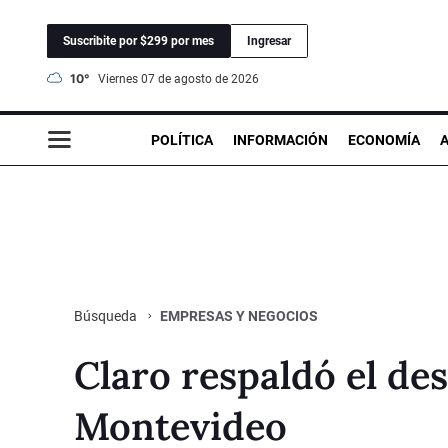
Suscribite por $299 por mes
Ingresar
10°
viernes 07 de agosto de 2026
POLÍTICA
INFORMACIÓN
ECONOMÍA
EMPRESAS Y NEGOCIOS
Búsqueda
Claro respaldó el de
Montevideo