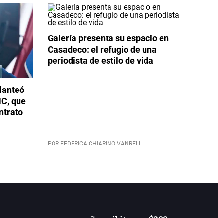
Galería presenta su espacio en
Casadeco: el refugio de una
periodista de estilo de vida
planteó
NC, que
ntrato
POR FEDERICA CHIARINO VANRELL