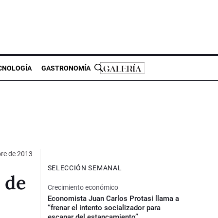
CNOLOGÍA
GASTRONOMÍA
bre de 2013
SELECCIÓN SEMANAL
 de
Crecimiento económico
Economista Juan Carlos Protasi llama a
“frenar el intento socializador para
escapar del estancamiento”