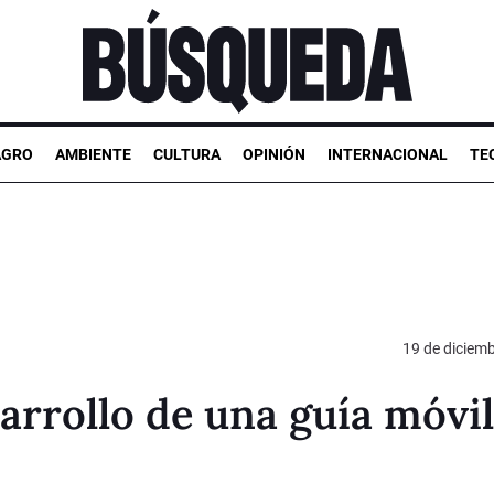
AGRO
AMBIENTE
CULTURA
OPINIÓN
INTERNACIONAL
TE
19 de diciem
sarrollo de una guía móvil