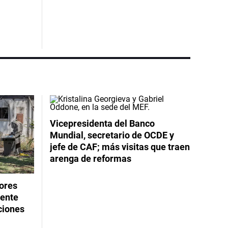
Vicepresidenta del Banco
Mundial, secretario de OCDE y
jefe de CAF; más visitas que traen
arenga de reformas
dores
rente
ciones