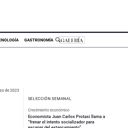
CNOLOGÍA
GASTRONOMÍA
zo de 2023
SELECCIÓN SEMANAL
Crecimiento económico
Economista Juan Carlos Protasi llama a
“frenar el intento socializador para
escapar del estancamiento”