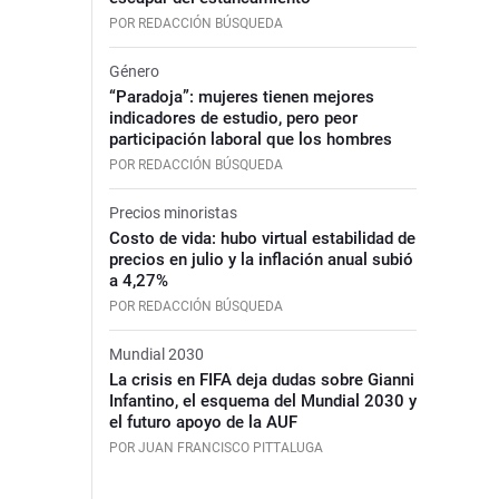
POR REDACCIÓN BÚSQUEDA
Género
“Paradoja”: mujeres tienen mejores
indicadores de estudio, pero peor
participación laboral que los hombres
POR REDACCIÓN BÚSQUEDA
Precios minoristas
Costo de vida: hubo virtual estabilidad de
precios en julio y la inflación anual subió
a 4,27%
POR REDACCIÓN BÚSQUEDA
Mundial 2030
La crisis en FIFA deja dudas sobre Gianni
Infantino, el esquema del Mundial 2030 y
el futuro apoyo de la AUF
POR JUAN FRANCISCO PITTALUGA