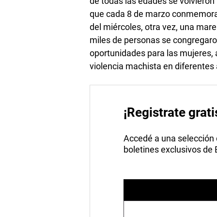
de todas las edades se volvieron
que cada 8 de marzo conmemoran e
del miércoles, otra vez, una mar
miles de personas se congregaron
oportunidades para las mujeres, a
violencia machista en diferentes
¡Registrate grati
Accedé a una selección de
boletines exclusivos de