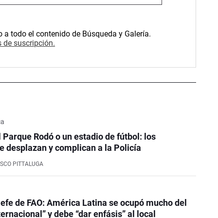
o a todo el contenido de Búsqueda y Galería.
 de suscripción.
ca
l Parque Rodó o un estadio de fútbol: los
e desplazan y complican a la Policía
SCO PITTALUGA
efe de FAO: América Latina se ocupó mucho del
ernacional” y debe “dar enfásis” al local