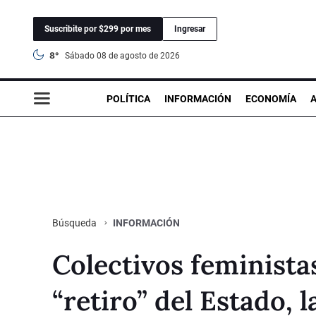
Suscribite por $299 por mes
Ingresar
8°
sábado 08 de agosto de 2026
POLÍTICA
INFORMACIÓN
ECONOMÍA
INFORMACIÓN
Búsqueda
Colectivos feminista
“retiro” del Estado, l