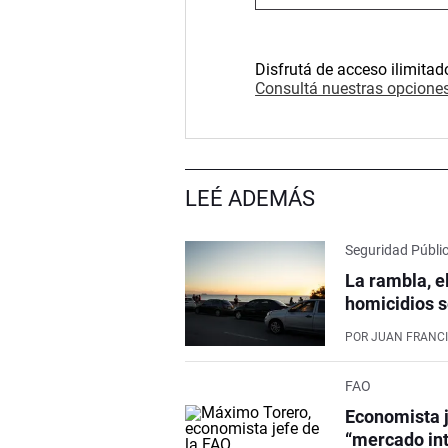
Disfrutá de acceso ilimitad
Consultá nuestras opciones
LEÉ ADEMÁS
Seguridad Públi
La rambla, e
homicidios s
POR
JUAN FRANCI
FAO
Economista j
“mercado int