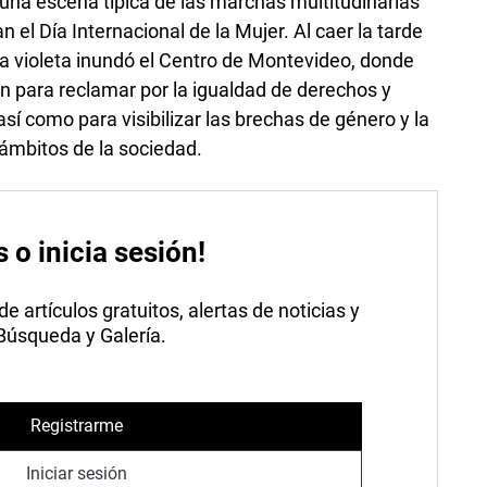
 una escena típica de las marchas multitudinarias
l Día Internacional de la Mujer. Al caer la tarde
ea violeta inundó el Centro de Montevideo, donde
 para reclamar por la igualdad de derechos y
sí como para visibilizar las brechas de género y la
 ámbitos de la sociedad.
s o inicia sesión!
 artículos gratuitos, alertas de noticias y
 Búsqueda y Galería.
Registrarme
Iniciar sesión