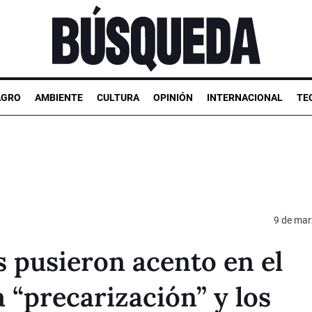
AGRO
AMBIENTE
CULTURA
OPINIÓN
INTERNACIONAL
TE
9 de mar
s pusieron acento en el
a “precarización” y los