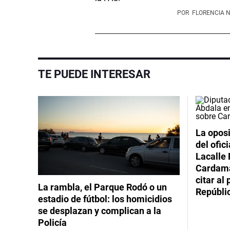
POR
FLORENCIA 
TE PUEDE INTERESAR
La oposi
del ofic
Lacalle 
Cardama
citar al
La rambla, el Parque Rodó o un
Repúbli
estadio de fútbol: los homicidios
se desplazan y complican a la
Policía