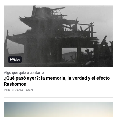
Video
Algo que quiero contarte
¿Qué pasó ayer?: la memoria, la verdad y el efecto
Rashomon
POR SILVANA TANZI