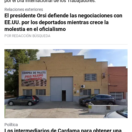
Relaciones exteriores
El presidente Orsi defiende las negociaciones con
EE.UU. por los deportados mientras crece la
molestia en el oficialismo
POR REDACCIÓN BÚSQUEDA
Política
Los intermediarios de Cardama para obtener una