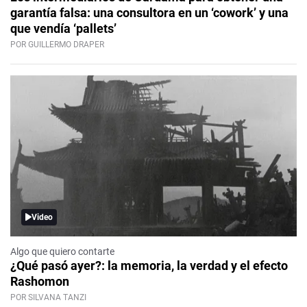
garantía falsa: una consultora en un ‘cowork’ y una
que vendía ‘pallets’
POR GUILLERMO DRAPER
Video
Algo que quiero contarte
¿Qué pasó ayer?: la memoria, la verdad y el efecto
Rashomon
POR SILVANA TANZI