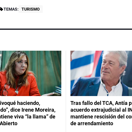
TEMAS:
TURISMO
ivoqué haciendo,
Tras fallo del TCA, Antía 
do”, dice Irene Moreira,
acuerdo extrajudicial al I
iene viva “la llama” de
mantiene rescisión del co
Abierto
de arrendamiento