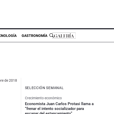
CNOLOGÍA
GASTRONOMÍA
bre de 2018
SELECCIÓN SEMANAL
Crecimiento económico
Economista Juan Carlos Protasi llama a
“frenar el intento socializador para
escapar del estancamiento”