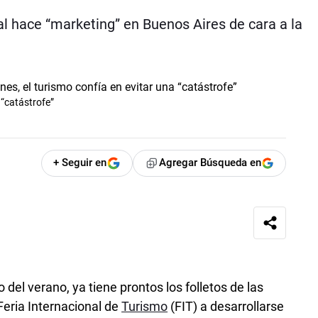
l hace “marketing” en Buenos Aires de cara a la
 “catástrofe”
+ Seguir en
Agregar Búsqueda en
o del verano, ya tiene prontos los folletos de las
Feria Internacional de
Turismo
(FIT) a desarrollarse