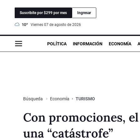
Suscribite por $299 por mes
Ingresar
10°
viernes 07 de agosto de 2026
POLÍTICA
INFORMACIÓN
ECONOMÍA
Economía
TURISMO
Búsqueda
Con promociones, el 
una “catástrofe”