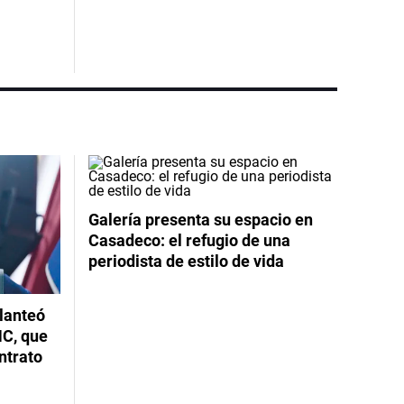
Galería presenta su espacio en
Casadeco: el refugio de una
periodista de estilo de vida
planteó
NC, que
ntrato