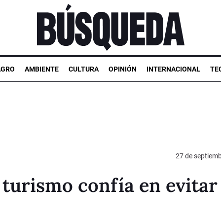
AGRO
AMBIENTE
CULTURA
OPINIÓN
INTERNACIONAL
TE
27 de septiem
turismo confía en evitar