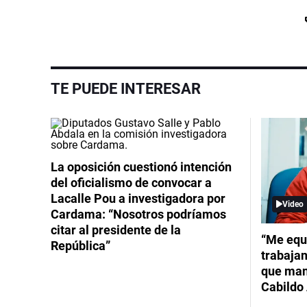
TE PUEDE INTERESAR
La oposición cuestionó intención
del oficialismo de convocar a
Lacalle Pou a investigadora por
Video
Cardama: “Nosotros podríamos
citar al presidente de la
“Me equ
República”
trabajan
que mant
Cabildo 