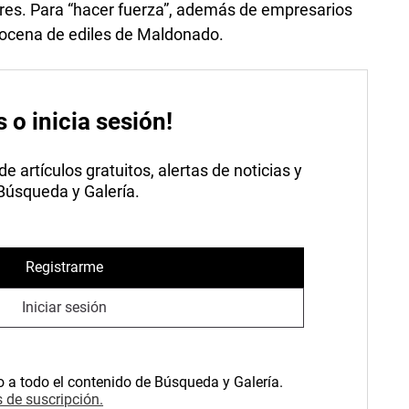
res. Para “hacer fuerza”, además de empresarios
docena de ediles de Maldonado.
s o inicia sesión!
 artículos gratuitos, alertas de noticias y
 Búsqueda y Galería.
Registrarme
Iniciar sesión
o a todo el contenido de Búsqueda y Galería.
 de suscripción.