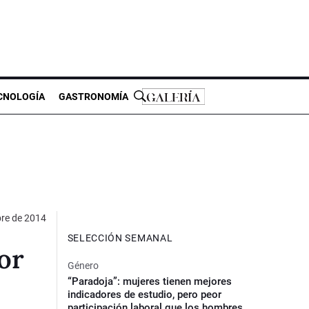
CNOLOGÍA
GASTRONOMÍA
bre de 2014
SELECCIÓN SEMANAL
or
Género
“Paradoja”: mujeres tienen mejores
indicadores de estudio, pero peor
participación laboral que los hombres