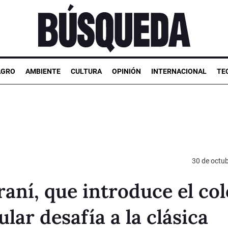
AGRO
AMBIENTE
CULTURA
OPINIÓN
INTERNACIONAL
TE
30 de octu
aní, que introduce el col
lar desafía a la clásica