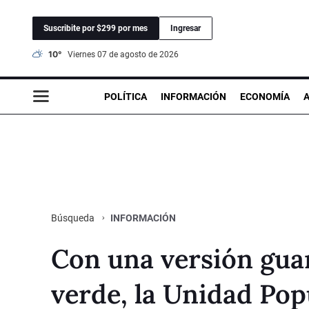
Suscribite por $299 por mes
Ingresar
10°
viernes 07 de agosto de 2026
POLÍTICA
INFORMACIÓN
ECONOMÍA
INFORMACIÓN
Búsqueda
Con una versión guar
verde, la Unidad Popu