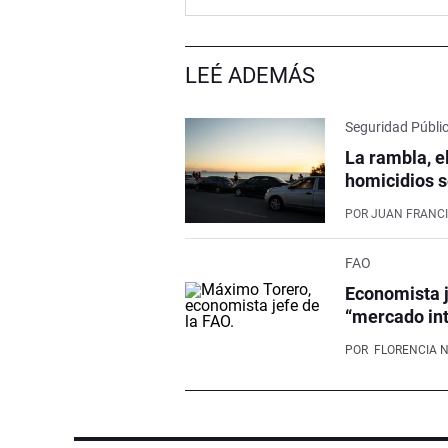
LEÉ ADEMÁS
Seguridad Públi
La rambla, e
homicidios s
POR
JUAN FRANCI
FAO
Economista j
“mercado int
POR
FLORENCIA 