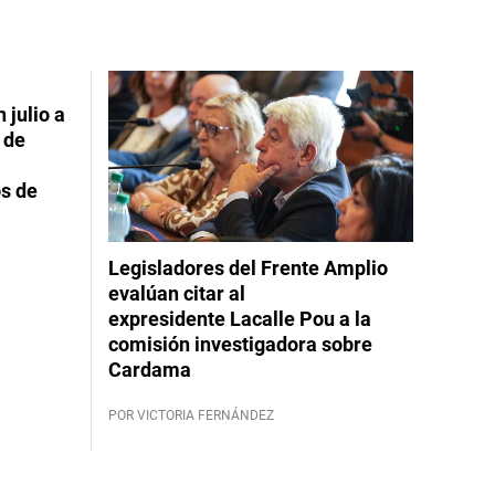
 julio a
 de
s de
Legisladores del Frente Amplio
evalúan citar al
expresidente Lacalle Pou a la
comisión investigadora sobre
Cardama
POR VICTORIA FERNÁNDEZ