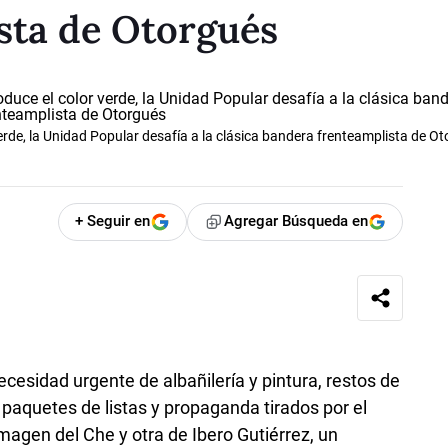
sta de Otorgués
erde, la Unidad Popular desafía a la clásica bandera frenteamplista de O
+ Seguir en
Agregar Búsqueda en
ecesidad urgente de albañilería y pintura, restos de
 paquetes de listas y propaganda tirados por el
imagen del Che y otra de Ibero Gutiérrez, un