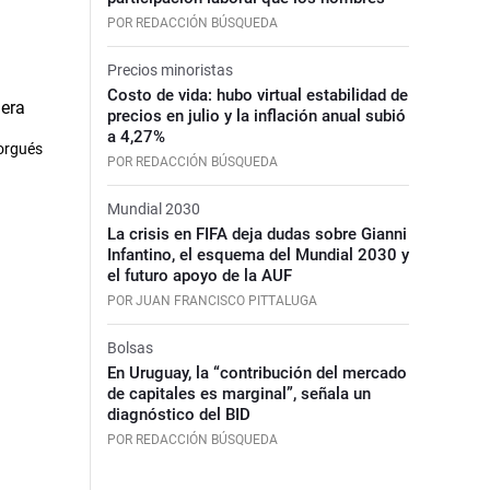
POR REDACCIÓN BÚSQUEDA
Precios minoristas
Costo de vida: hubo virtual estabilidad de
precios en julio y la inflación anual subió
a 4,27%
torgués
POR REDACCIÓN BÚSQUEDA
Mundial 2030
La crisis en FIFA deja dudas sobre Gianni
Infantino, el esquema del Mundial 2030 y
el futuro apoyo de la AUF
POR JUAN FRANCISCO PITTALUGA
Bolsas
En Uruguay, la “contribución del mercado
de capitales es marginal”, señala un
diagnóstico del BID
POR REDACCIÓN BÚSQUEDA