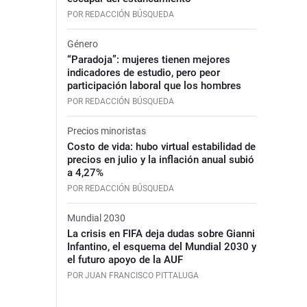
POR REDACCIÓN BÚSQUEDA
Género
“Paradoja”: mujeres tienen mejores
indicadores de estudio, pero peor
participación laboral que los hombres
POR REDACCIÓN BÚSQUEDA
Precios minoristas
Costo de vida: hubo virtual estabilidad de
precios en julio y la inflación anual subió
a 4,27%
POR REDACCIÓN BÚSQUEDA
Mundial 2030
La crisis en FIFA deja dudas sobre Gianni
Infantino, el esquema del Mundial 2030 y
el futuro apoyo de la AUF
POR JUAN FRANCISCO PITTALUGA