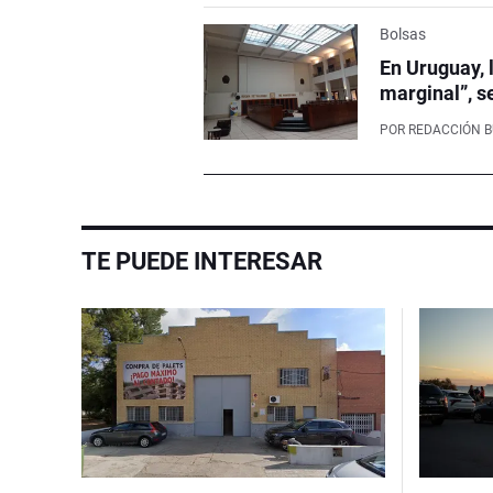
Bolsas
En Uruguay, 
marginal”, s
POR
REDACCIÓN 
TE PUEDE INTERESAR