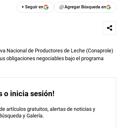
+ Seguir en
Agregar Búsqueda en
iva Nacional de Productores de Leche (Conaprole)
sus obligaciones negociables bajo el programa
s o inicia sesión!
 artículos gratuitos, alertas de noticias y
 Búsqueda y Galería.