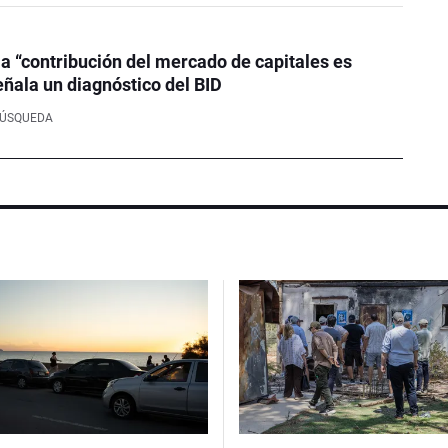
la “contribución del mercado de capitales es
eñala un diagnóstico del BID
BÚSQUEDA