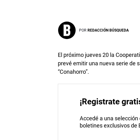
POR
REDACCIÓN BÚSQUEDA
El próximo jueves 20 la Cooperat
prevé emitir una nueva serie de 
“Conahorro”.
¡Registrate grati
Accedé a una selección de
boletines exclusivos de