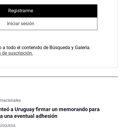
Registrarme
Iniciar sesión
o a todo el contenido de Búsqueda y Galería.
 de suscripción.
rnacionales
nteó a Uruguay firmar un memorando para
a una eventual adhesión
BÚSQUEDA