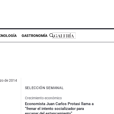
CNOLOGÍA
GASTRONOMÍA
zo de 2014
SELECCIÓN SEMANAL
Crecimiento económico
Economista Juan Carlos Protasi llama a
“frenar el intento socializador para
escapar del estancamiento”