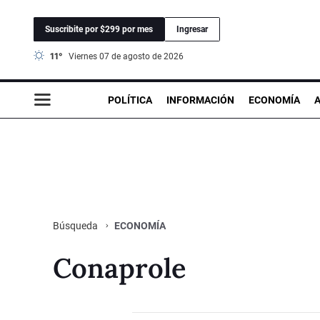
Suscribite por $299 por mes
Ingresar
11°
viernes 07 de agosto de 2026
POLÍTICA
INFORMACIÓN
ECONOMÍA
ECONOMÍA
Búsqueda
Conaprole