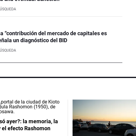
BÚSQUEDA
la “contribución del mercado de capitales es
eñala un diagnóstico del BID
BÚSQUEDA
ó ayer?: la memoria, la
y el efecto Rashomon