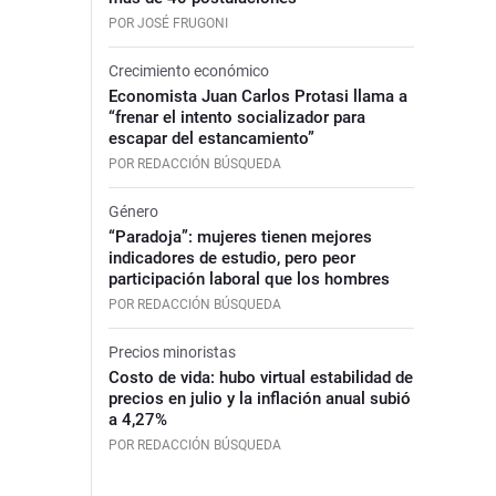
POR JOSÉ FRUGONI
Crecimiento económico
Economista Juan Carlos Protasi llama a
“frenar el intento socializador para
escapar del estancamiento”
POR REDACCIÓN BÚSQUEDA
Género
“Paradoja”: mujeres tienen mejores
indicadores de estudio, pero peor
participación laboral que los hombres
POR REDACCIÓN BÚSQUEDA
Precios minoristas
Costo de vida: hubo virtual estabilidad de
precios en julio y la inflación anual subió
a 4,27%
POR REDACCIÓN BÚSQUEDA