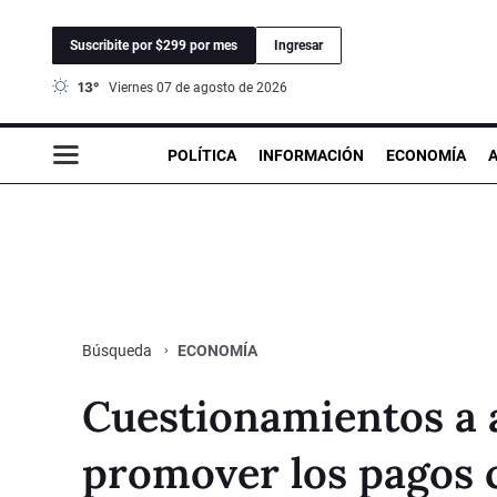
Suscribite por $299 por mes
Ingresar
13°
viernes 07 de agosto de 2026
POLÍTICA
INFORMACIÓN
ECONOMÍA
ECONOMÍA
Búsqueda
Cuestionamientos a a
promover los pagos 