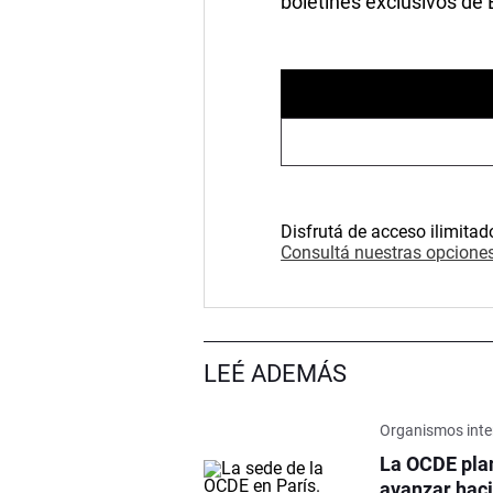
boletines exclusivos de
Disfrutá de acceso ilimitad
Consultá nuestras opciones
LEÉ ADEMÁS
Organismos inte
La OCDE pla
avanzar haci