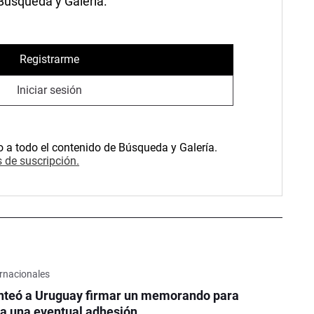
 Búsqueda y Galería.
Registrarme
Iniciar sesión
o a todo el contenido de Búsqueda y Galería.
 de suscripción.
rnacionales
nteó a Uruguay firmar un memorando para
a una eventual adhesión