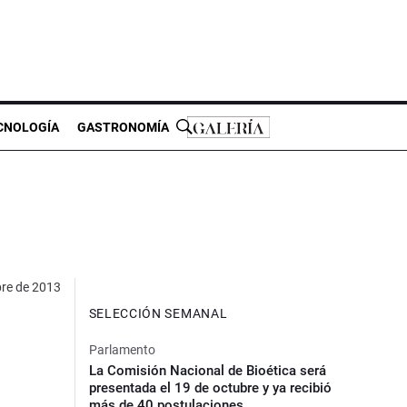
CNOLOGÍA
GASTRONOMÍA
bre de 2013
SELECCIÓN SEMANAL
Parlamento
La Comisión Nacional de Bioética será
presentada el 19 de octubre y ya recibió
más de 40 postulaciones