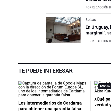
POR
REDACCIÓN 
Bolsas
En Uruguay, 
marginal”, s
POR
REDACCIÓN 
TE PUEDE INTERESAR
Video
¿Qué pas
Los intermediarios de Cardama
verdad 
para obtener una garantía falsa: