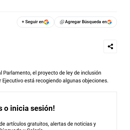
+ Seguir en
Agregar Búsqueda en
al Parlamento, el proyecto de ley de inclusión
 Ejecutivo está recogiendo algunas objeciones.
s o inicia sesión!
 artículos gratuitos, alertas de noticias y