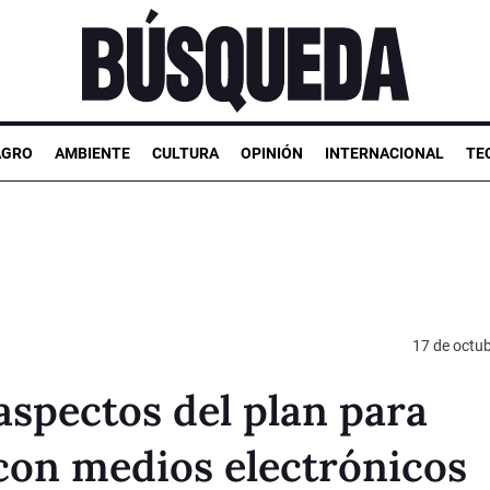
AGRO
AMBIENTE
CULTURA
OPINIÓN
INTERNACIONAL
TE
17 de octu
spectos del plan para
con medios electrónicos