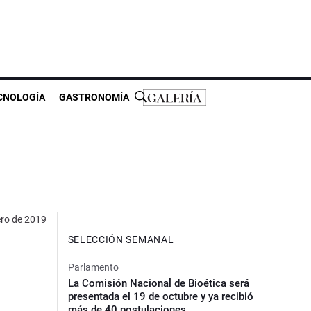
CNOLOGÍA
GASTRONOMÍA
ero de 2019
SELECCIÓN SEMANAL
Parlamento
La Comisión Nacional de Bioética será
presentada el 19 de octubre y ya recibió
más de 40 postulaciones