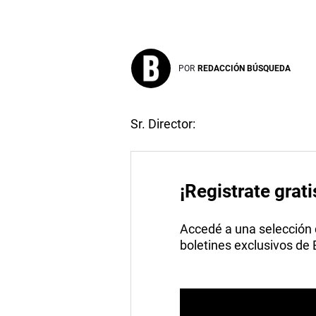
POR
REDACCIÓN BÚSQUEDA
Sr. Director:
¡Registrate grati
Accedé a una selección de
boletines exclusivos de