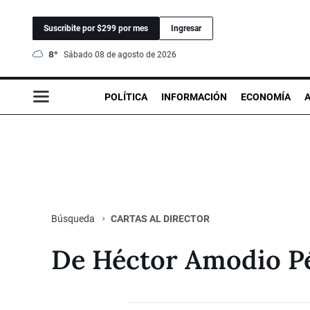
Suscribite por $299 por mes
Ingresar
8°
sábado 08 de agosto de 2026
POLÍTICA
INFORMACIÓN
ECONOMÍA
CARTAS AL DIRECTOR
Búsqueda
De Héctor Amodio P