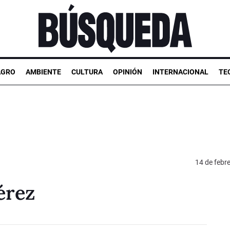
AGRO
AMBIENTE
CULTURA
OPINIÓN
INTERNACIONAL
TE
14 de febr
érez