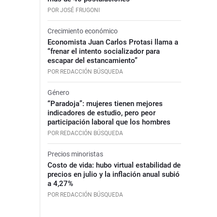
POR JOSÉ FRUGONI
Crecimiento económico
Economista Juan Carlos Protasi llama a
“frenar el intento socializador para
escapar del estancamiento”
POR REDACCIÓN BÚSQUEDA
Género
“Paradoja”: mujeres tienen mejores
indicadores de estudio, pero peor
participación laboral que los hombres
POR REDACCIÓN BÚSQUEDA
Precios minoristas
Costo de vida: hubo virtual estabilidad de
precios en julio y la inflación anual subió
a 4,27%
POR REDACCIÓN BÚSQUEDA