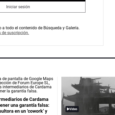
Iniciar sesión
o a todo el contenido de Búsqueda y Galería.
 de suscripción.
ermediarios de Cardama
ener una garantía falsa:
Video
ultora en un ‘cowork’ y