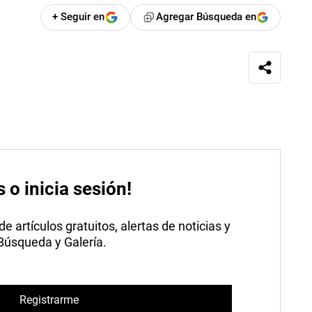
+ Seguir en
Agregar Búsqueda en
s o inicia sesión!
 artículos gratuitos, alertas de noticias y
 Búsqueda y Galería.
Registrarme