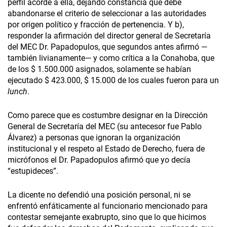
perfil acorde a ella, dejando constancia que debe
abandonarse el criterio de seleccionar a las autoridades
por origen político y fracción de pertenencia. Y b),
responder la afirmación del director general de Secretaría
del MEC Dr. Papadopulos, que segundos antes afirmó —
también livianamente— y como crítica a la Conahoba, que
de los $ 1.500.000 asignados, solamente se habían
ejecutado $ 423.000, $ 15.000 de los cuales fueron para un
lunch
.
Como parece que es costumbre designar en la Dirección
General de Secretaría del MEC (su antecesor fue Pablo
Álvarez) a personas que ignoran la organización
institucional y el respeto al Estado de Derecho, fuera de
micrófonos el Dr. Papadopulos afirmó que yo decía
“estupideces”.
La dicente no defendió una posición personal, ni se
enfrentó enfáticamente al funcionario mencionado para
contestar semejante exabrupto, sino que lo que hicimos