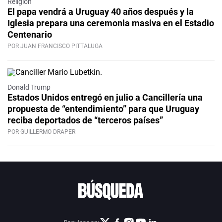
Religión
El papa vendrá a Uruguay 40 años después y la
Iglesia prepara una ceremonia masiva en el Estadio
Centenario
POR JUAN FRANCISCO PITTALUGA
Donald Trump
Estados Unidos entregó en julio a Cancillería una
propuesta de “entendimiento” para que Uruguay
reciba deportados de “terceros países”
POR GUILLERMO DRAPER