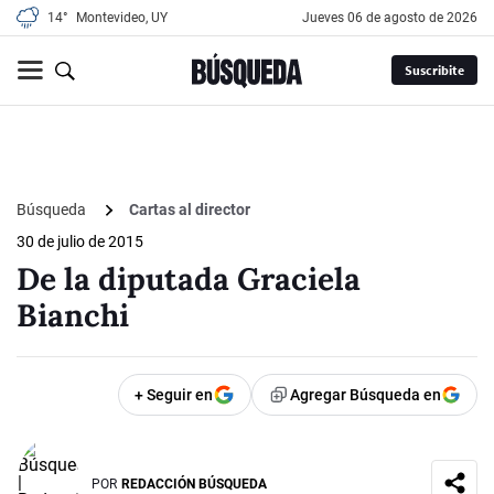
14°
Montevideo, UY
jueves 06 de agosto de 2026
Suscribite
Búsqueda
Cartas al director
30 de julio de 2015
De la diputada Graciela
Bianchi
+ Seguir en
Agregar Búsqueda en
POR
REDACCIÓN BÚSQUEDA