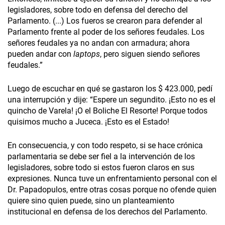
legisladores, sobre todo en defensa del derecho del
Parlamento. (...) Los fueros se crearon para defender al
Parlamento frente al poder de los señores feudales. Los
señores feudales ya no andan con armadura; ahora
pueden andar con
laptops
, pero siguen siendo señores
feudales.”
Luego de escuchar en qué se gastaron los $ 423.000, pedí
una interrupción y dije: “Espere un segundito. ¡Esto no es el
quincho de Varela! ¡O el Boliche El Resorte! Porque todos
quisimos mucho a Juceca. ¡Esto es el Estado!
En consecuencia, y con todo respeto, si se hace crónica
parlamentaria se debe ser fiel a la intervención de los
legisladores, sobre todo si estos fueron claros en sus
expresiones. Nunca tuve un enfrentamiento personal con el
Dr. Papadopulos, entre otras cosas porque no ofende quien
quiere sino quien puede, sino un planteamiento
institucional en defensa de los derechos del Parlamento.