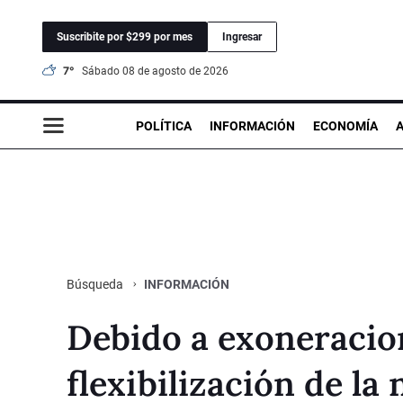
Suscribite por $299 por mes
Ingresar
7°
sábado 08 de agosto de 2026
POLÍTICA
INFORMACIÓN
ECONOMÍA
INFORMACIÓN
Búsqueda
Debido a exoneracion
flexibilización de l