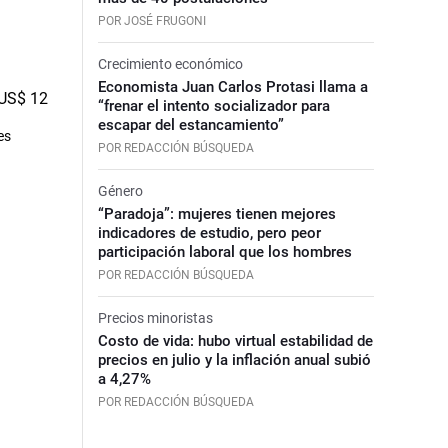
POR JOSÉ FRUGONI
Crecimiento económico
Economista Juan Carlos Protasi llama a
“frenar el intento socializador para
escapar del estancamiento”
es
POR REDACCIÓN BÚSQUEDA
Género
“Paradoja”: mujeres tienen mejores
indicadores de estudio, pero peor
participación laboral que los hombres
POR REDACCIÓN BÚSQUEDA
Precios minoristas
Costo de vida: hubo virtual estabilidad de
precios en julio y la inflación anual subió
a 4,27%
POR REDACCIÓN BÚSQUEDA