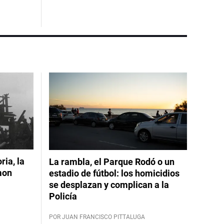
ia, la
La rambla, el Parque Rodó o un
mon
estadio de fútbol: los homicidios
se desplazan y complican a la
Policía
POR JUAN FRANCISCO PITTALUGA