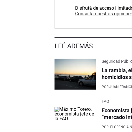
Disfrutá de acceso ilimitad
Consultá nuestras opciones
LEÉ ADEMÁS
Seguridad Públi
La rambla, e
homicidios s
POR
JUAN FRANCI
FAO
Economista j
“mercado int
POR
FLORENCIA 