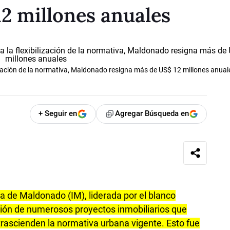
2 millones anuales
lización de la normativa, Maldonado resigna más de US$ 12 millones anual
+ Seguir en
Agregar Búsqueda en
ia de Maldonado (IM), liderada por el blanco
ción de numerosos proyectos inmobiliarios que
trascienden la normativa urbana vigente. Esto fue