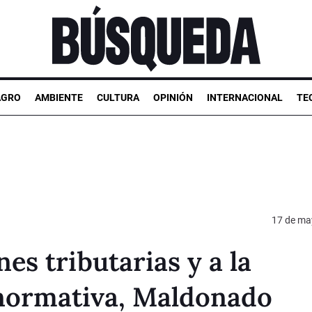
AGRO
AMBIENTE
CULTURA
OPINIÓN
INTERNACIONAL
TE
17 de ma
es tributarias y a la
a normativa, Maldonado