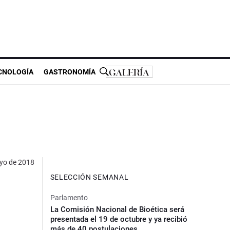
CNOLOGÍA
GASTRONOMÍA
yo de 2018
SELECCIÓN SEMANAL
Parlamento
La Comisión Nacional de Bioética será
presentada el 19 de octubre y ya recibió
más de 40 postulaciones