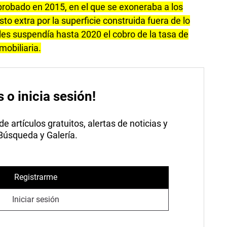
probado en 2015, en el que se exoneraba a los
to extra por la superficie construida fuera de lo
les suspendía hasta 2020 el cobro de la tasa de
mobiliaria.
s o inicia sesión!
 artículos gratuitos, alertas de noticias y
 Búsqueda y Galería.
Registrarme
Iniciar sesión