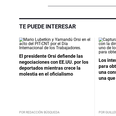
TE PUEDE INTERESAR
El presidente Orsi defiende las
Los int
negociaciones con EE.UU. por los
para obt
deportados mientras crece la
una cons
molestia en el oficialismo
una que 
POR REDACCIÓN BÚSQUEDA
POR GUILL