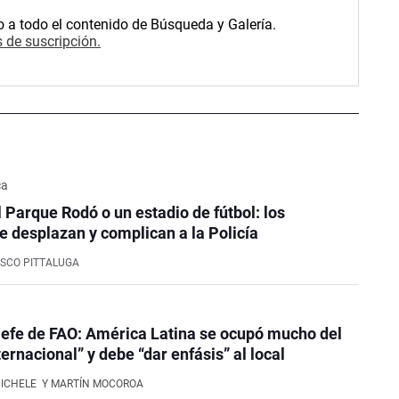
o a todo el contenido de Búsqueda y Galería.
 de suscripción.
ca
l Parque Rodó o un estadio de fútbol: los
e desplazan y complican a la Policía
SCO PITTALUGA
efe de FAO: América Latina se ocupó mucho del
ernacional” y debe “dar enfásis” al local
NICHELE
Y MARTÍN MOCOROA