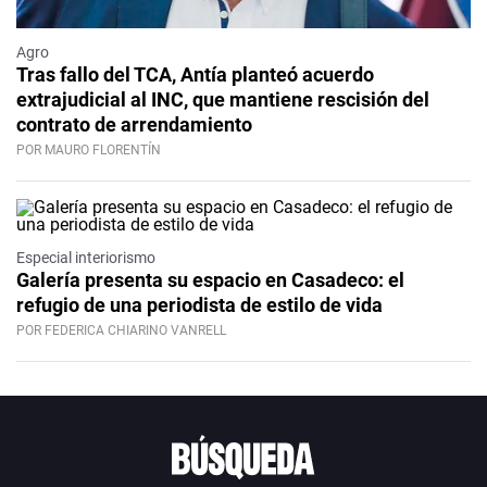
Agro
Tras fallo del TCA, Antía planteó acuerdo
extrajudicial al INC, que mantiene rescisión del
contrato de arrendamiento
POR MAURO FLORENTÍN
Especial interiorismo
Galería presenta su espacio en Casadeco: el
refugio de una periodista de estilo de vida
POR FEDERICA CHIARINO VANRELL