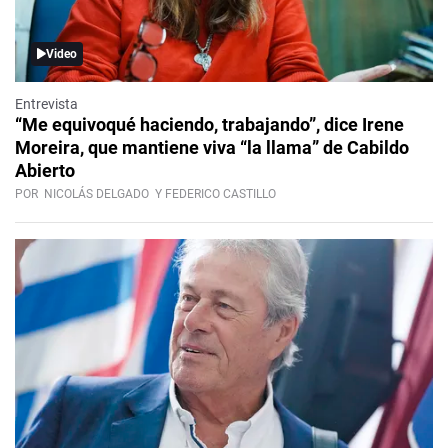
Video
Entrevista
“Me equivoqué haciendo, trabajando”, dice Irene
Moreira, que mantiene viva “la llama” de Cabildo
Abierto
POR
NICOLÁS DELGADO
Y FEDERICO CASTILLO