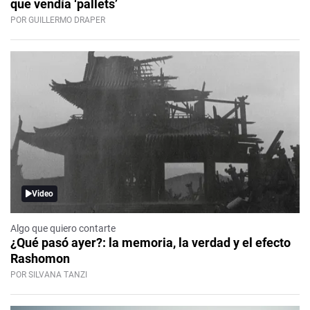
que vendía ‘pallets’
POR GUILLERMO DRAPER
Video
Algo que quiero contarte
¿Qué pasó ayer?: la memoria, la verdad y el efecto
Rashomon
POR SILVANA TANZI