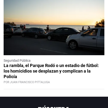
Seguridad Pública
La rambla, el Parque Rodó o un estadio de fútbol:
los homicidios se desplazan y complican a la
Policía
POR JUAN FRANCISCO PITTALUGA